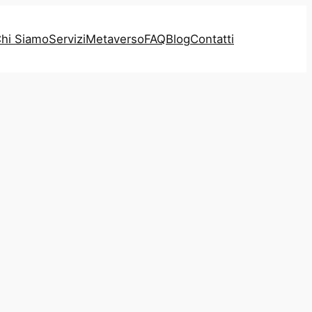
hi Siamo
Servizi
Metaverso
FAQ
Blog
Contatti