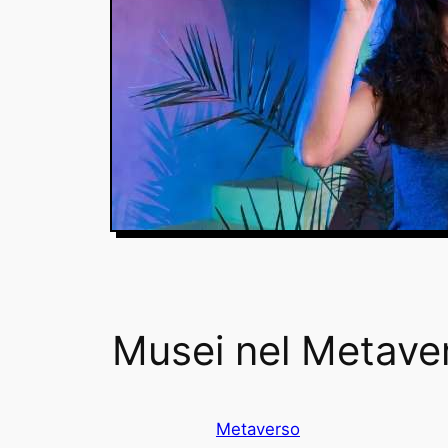
Musei nel Metave
Metaverso