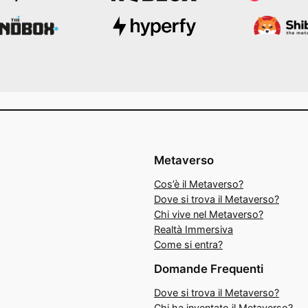
Metaverso
Cos’è il Metaverso?
Dove si trova il Metaverso?
Chi vive nel Metaverso?
Realtà Immersiva
Come si entra?
Domande Frequenti
Dove si trova il Metaverso?
Chi ha inventato il Metaverso?