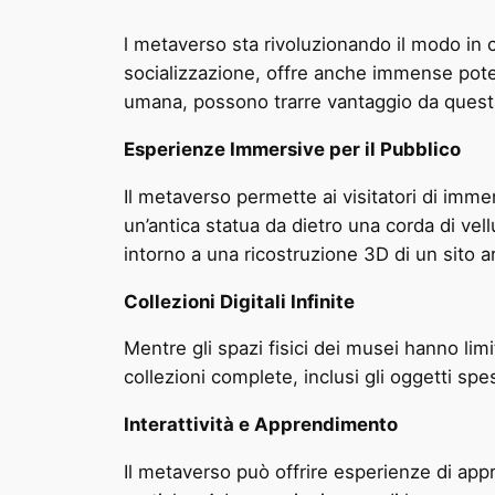
l metaverso sta rivoluzionando il modo in c
socializzazione, offre anche immense potenz
umana, possono trarre vantaggio da quest
Esperienze Immersive per il Pubblico
Il metaverso permette ai visitatori di imm
un’antica statua da dietro una corda di vel
intorno a una ricostruzione 3D di un sito a
Collezioni Digitali Infinite
Mentre gli spazi fisici dei musei hanno lim
collezioni complete, inclusi gli oggetti s
Interattività e Apprendimento
Il metaverso può offrire esperienze di appre