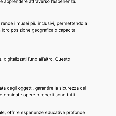
 e apprendere attraverso l’esperienza.
 rende i musei più inclusivi, permettendo a
 loro posizione geografica o capacità
gitalizzati l’uno all’altro. Questo
a degli oggetti, garantire la sicurezza dei
 determinate opere o reperti sono tutti
ale, offrire esperienze educative profonde