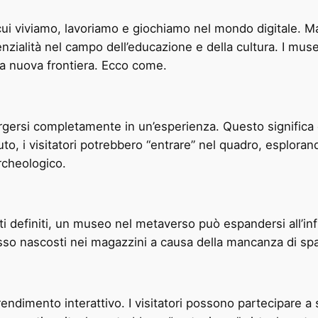
ui viviamo, lavoriamo e giochiamo nel mondo digitale. Ma 
ialità nel campo dell’educazione e della cultura. I musei
a nuova frontiera. Ecco come.
ergersi completamente in un’esperienza. Questo significa 
luto, i visitatori potrebbero “entrare” nel quadro, esplo
rcheologico.
iti definiti, un museo nel metaverso può espandersi all’i
pesso nascosti nei magazzini a causa della mancanza di spa
ndimento interattivo. I visitatori possono partecipare a s