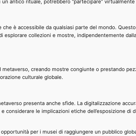
 un antico rituale, potrebbero “partecipare” virtualmente
è che è accessibile da qualsiasi parte del mondo. Questo
i esplorare collezioni e mostre, indipendentemente dalla
 metaverso, creando mostre congiunte o prestando pezzi di
orazione culturale globale.
averso presenta anche sfide. La digitalizzazione accurat
, e considerare le implicazioni etiche dell’esposizione di
 opportunità per i musei di raggiungere un pubblico glob