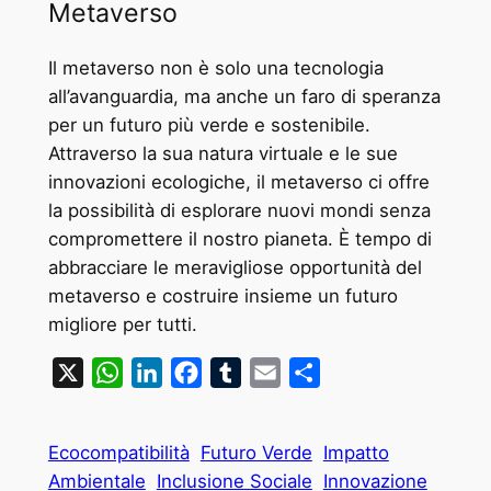
Metaverso
Il metaverso non è solo una tecnologia
all’avanguardia, ma anche un faro di speranza
per un futuro più verde e sostenibile.
Attraverso la sua natura virtuale e le sue
innovazioni ecologiche, il metaverso ci offre
la possibilità di esplorare nuovi mondi senza
compromettere il nostro pianeta. È tempo di
abbracciare le meravigliose opportunità del
metaverso e costruire insieme un futuro
migliore per tutti.
X
WhatsApp
LinkedIn
Facebook
Tumblr
Email
Condividi
Ecocompatibilità
Futuro Verde
Impatto
Ambientale
Inclusione Sociale
Innovazione