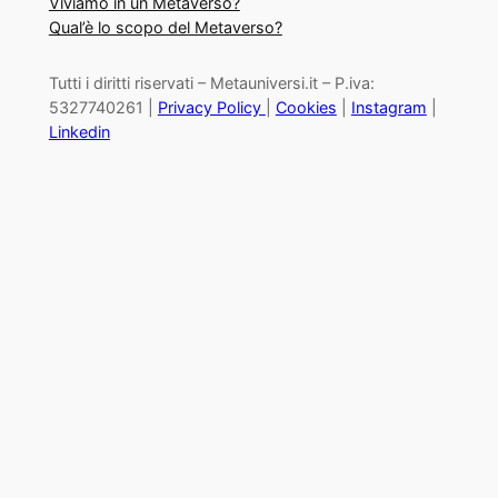
Viviamo in un Metaverso?
Qual’è lo scopo del Metaverso?
Tutti i diritti riservati – Metauniversi.it – P.iva:
5327740261 |
Privacy Policy
|
Cookies
|
Instagram
|
Linkedin