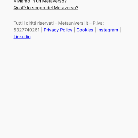
Viviamo in un Metaverso?
Qual’è lo scopo del Metaverso?
Tutti i diritti riservati – Metauniversi.it – P.iva:
5327740261 |
Privacy Policy
|
Cookies
|
Instagram
|
Linkedin