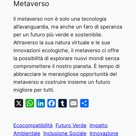
Metaverso
Il metaverso non è solo una tecnologia
all’avanguardia, ma anche un faro di speranza
per un futuro più verde e sostenibile.
Attraverso la sua natura virtuale e le sue
innovazioni ecologiche, il metaverso ci offre
la possibilità di esplorare nuovi mondi senza
compromettere il nostro pianeta. È tempo di
abbracciare le meravigliose opportunità del
metaverso e costruire insieme un futuro
migliore per tutti.
X
WhatsApp
LinkedIn
Facebook
Tumblr
Email
Condividi
Ecocompatibilità
Futuro Verde
Impatto
Ambientale
Inclusione Sociale
Innovazione