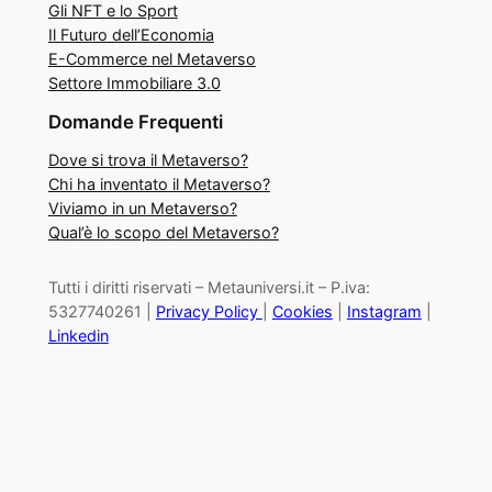
Gli NFT e lo Sport
Il Futuro dell’Economia
E-Commerce nel Metaverso
Settore Immobiliare 3.0
Domande Frequenti
Dove si trova il Metaverso?
Chi ha inventato il Metaverso?
Viviamo in un Metaverso?
Qual’è lo scopo del Metaverso?
Tutti i diritti riservati – Metauniversi.it – P.iva:
5327740261 |
Privacy Policy
|
Cookies
|
Instagram
|
Linkedin