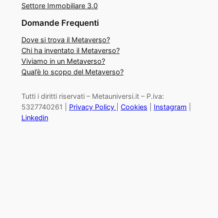
Settore Immobiliare 3.0
Domande Frequenti
Dove si trova il Metaverso?
Chi ha inventato il Metaverso?
Viviamo in un Metaverso?
Qual’è lo scopo del Metaverso?
Tutti i diritti riservati – Metauniversi.it – P.iva:
5327740261 |
Privacy Policy
|
Cookies
|
Instagram
|
Linkedin