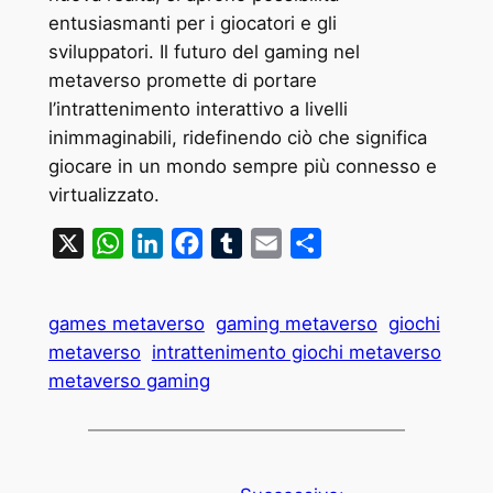
entusiasmanti per i giocatori e gli
sviluppatori. Il futuro del gaming nel
metaverso promette di portare
l’intrattenimento interattivo a livelli
inimmaginabili, ridefinendo ciò che significa
giocare in un mondo sempre più connesso e
virtualizzato.
X
WhatsApp
LinkedIn
Facebook
Tumblr
Email
Condividi
games metaverso
gaming metaverso
giochi
metaverso
intrattenimento giochi metaverso
metaverso gaming