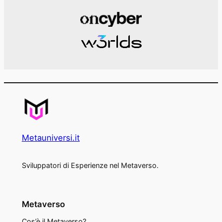
Metauniversi.it
Sviluppatori di Esperienze nel Metaverso.
Metaverso
Cos’è il Metaverso?