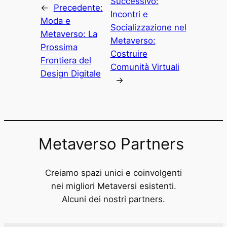
Successivo:
←
Precedente:
Incontri e
Moda e
Socializzazione nel
Metaverso: La
Metaverso:
Prossima
Costruire
Frontiera del
Comunità Virtuali
Design Digitale
→
Metaverso Partners
Creiamo spazi unici e coinvolgenti
nei migliori Metaversi esistenti.
Alcuni dei nostri partners.