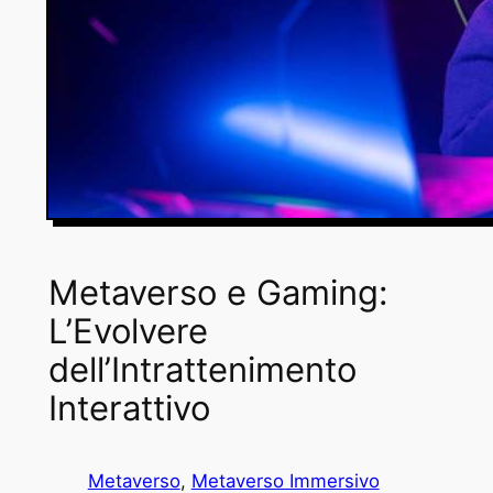
Metaverso e Gaming:
L’Evolvere
dell’Intrattenimento
Interattivo
Metaverso
, 
Metaverso Immersivo