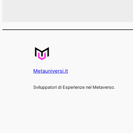
Metauniversi.it
Sviluppatori di Esperienze nel Metaverso.