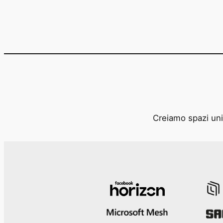
Creiamo spazi unic