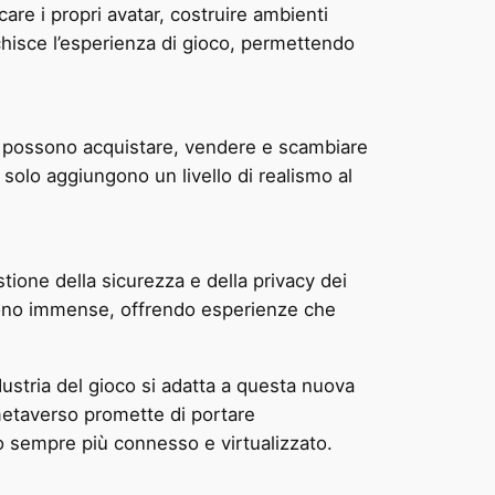
re i propri avatar, costruire ambienti
cchisce l’esperienza di gioco, permettendo
ri possono acquistare, vendere e scambiare
solo aggiungono un livello di realismo al
tione della sicurezza e della privacy dei
ng sono immense, offrendo esperienze che
dustria del gioco si adatta a questa nuova
l metaverso promette di portare
ndo sempre più connesso e virtualizzato.