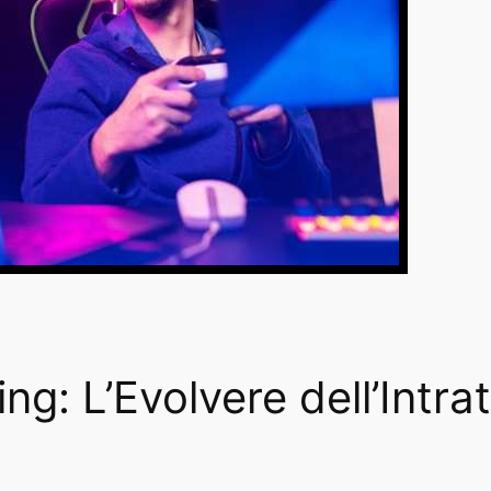
g: L’Evolvere dell’Intra