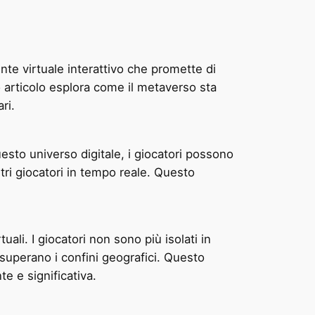
nte virtuale interattivo che promette di
 articolo esplora come il metaverso sta
ri.
uesto universo digitale, i giocatori possono
tri giocatori in tempo reale. Questo
ali. I giocatori non sono più isolati in
 superano i confini geografici. Questo
e e significativa.