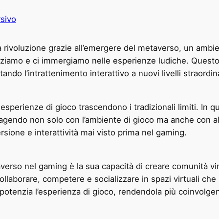
sivo
a rivoluzione grazie all’emergere del metaverso, un ambie
izziamo e ci immergiamo nelle esperienze ludiche. Questo
ndo l’intrattenimento interattivo a nuovi livelli straordina
esperienze di gioco trascendono i tradizionali limiti. In q
eragendo non solo con l’ambiente di gioco ma anche con al
rsione e interattività mai visto prima nel gaming.
verso nel gaming è la sua capacità di creare comunità virtu
llaborare, competere e socializzare in spazi virtuali che
otenzia l’esperienza di gioco, rendendola più coinvolgent