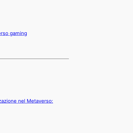
rso gaming
zzazione nel Metaverso: