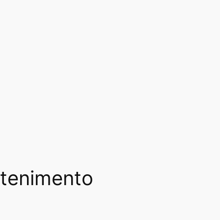
ttenimento