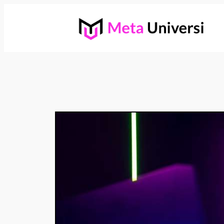
Vai
al
contenuto