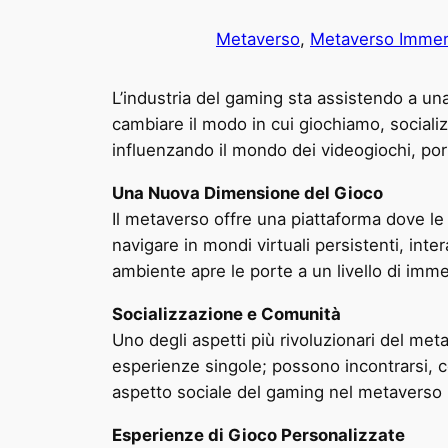
Metaverso
, 
Metaverso Immer
L’industria del gaming sta assistendo a un
cambiare il modo in cui giochiamo, social
influenzando il mondo dei videogiochi, porta
Una Nuova Dimensione del Gioco
Il metaverso offre una piattaforma dove le 
navigare in mondi virtuali persistenti, int
ambiente apre le porte a un livello di imme
Socializzazione e Comunità
Uno degli aspetti più rivoluzionari del meta
esperienze singole; possono incontrarsi, co
aspetto sociale del gaming nel metaverso p
Esperienze di Gioco Personalizzate