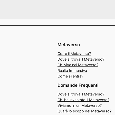
Metaverso
Cos’è il Metaverso?
Dove si trova il Metaverso?
Chi vive nel Metaverso?
Realtà Immersiva
Come si entra?
Domande Frequenti
Dove si trova il Metaverso?
Chi ha inventato il Metaverso?
Viviamo in un Metaverso?
Qual’è lo scopo del Metaverso?