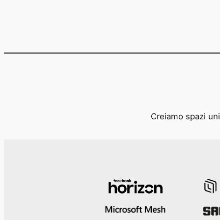
Creiamo spazi unic