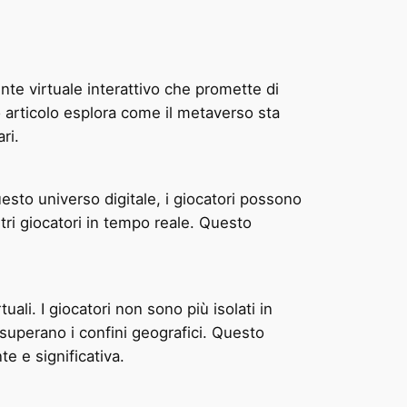
nte virtuale interattivo che promette di
 articolo esplora come il metaverso sta
ri.
uesto universo digitale, i giocatori possono
tri giocatori in tempo reale. Questo
ali. I giocatori non sono più isolati in
 superano i confini geografici. Questo
e e significativa.