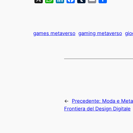
games metaverso
gaming metaverso
gio
←
Precedente:
Moda e Meta
Frontiera del Design Digitale