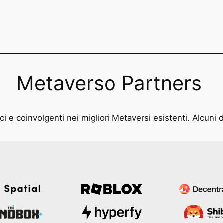
Metaverso Partners
i e coinvolgenti nei migliori Metaversi esistenti. Alcuni d