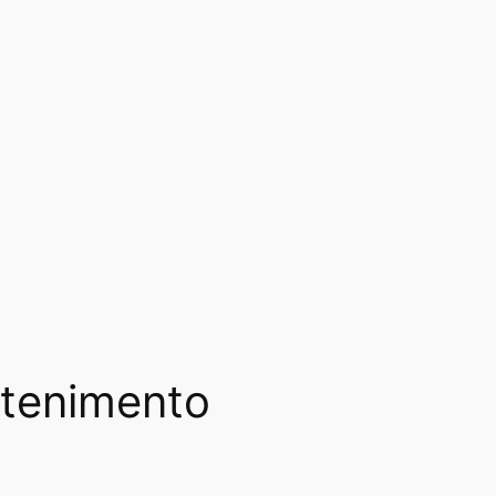
ttenimento