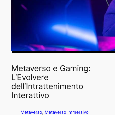
Metaverso e Gaming:
L’Evolvere
dell’Intrattenimento
Interattivo
Metaverso
, 
Metaverso Immersivo