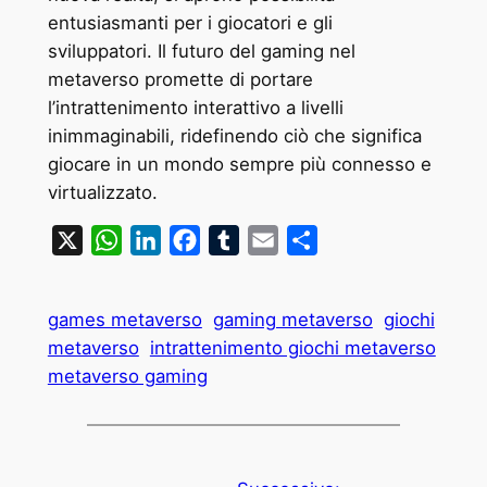
entusiasmanti per i giocatori e gli
sviluppatori. Il futuro del gaming nel
metaverso promette di portare
l’intrattenimento interattivo a livelli
inimmaginabili, ridefinendo ciò che significa
giocare in un mondo sempre più connesso e
virtualizzato.
X
WhatsApp
LinkedIn
Facebook
Tumblr
Email
Condividi
games metaverso
gaming metaverso
giochi
metaverso
intrattenimento giochi metaverso
metaverso gaming