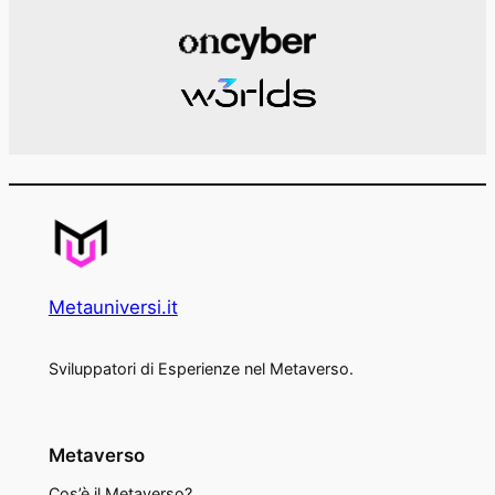
Metauniversi.it
Sviluppatori di Esperienze nel Metaverso.
Metaverso
Cos’è il Metaverso?