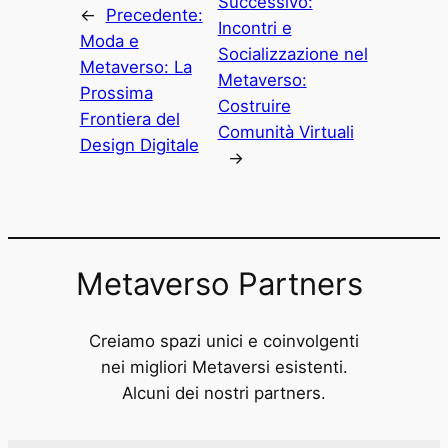
Successivo:
←
Precedente:
Incontri e
Moda e
Socializzazione nel
Metaverso: La
Metaverso:
Prossima
Costruire
Frontiera del
Comunità Virtuali
Design Digitale
→
Metaverso Partners
Creiamo spazi unici e coinvolgenti
nei migliori Metaversi esistenti.
Alcuni dei nostri partners.