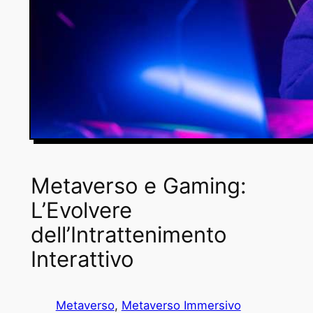
Metaverso e Gaming:
L’Evolvere
dell’Intrattenimento
Interattivo
Metaverso
, 
Metaverso Immersivo