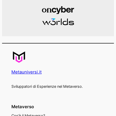
Metauniversi.it
Sviluppatori di Esperienze nel Metaverso.
Metaverso
Cos’è il Metaverso?