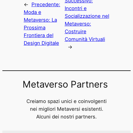
Successivo:
←
Precedente:
Incontri e
Moda e
Socializzazione nel
Metaverso: La
Metaverso:
Prossima
Costruire
Frontiera del
Comunità Virtuali
Design Digitale
→
Metaverso Partners
Creiamo spazi unici e coinvolgenti
nei migliori Metaversi esistenti.
Alcuni dei nostri partners.