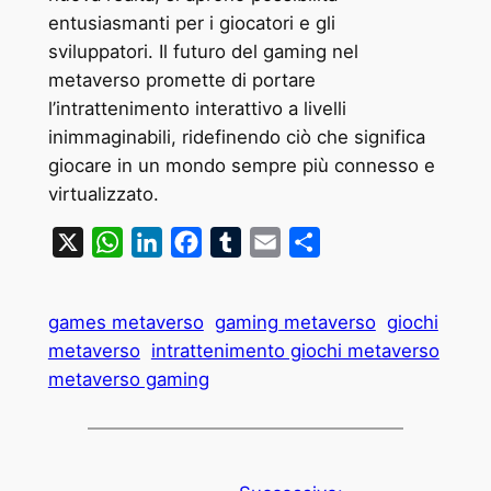
entusiasmanti per i giocatori e gli
sviluppatori. Il futuro del gaming nel
metaverso promette di portare
l’intrattenimento interattivo a livelli
inimmaginabili, ridefinendo ciò che significa
giocare in un mondo sempre più connesso e
virtualizzato.
X
WhatsApp
LinkedIn
Facebook
Tumblr
Email
Condividi
games metaverso
gaming metaverso
giochi
metaverso
intrattenimento giochi metaverso
metaverso gaming