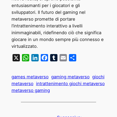
entusiasmanti per i giocatori e gli
sviluppatori. Il futuro del gaming nel
metaverso promette di portare
l’intrattenimento interattivo a livelli
inimmaginabili, ridefinendo ciò che significa
giocare in un mondo sempre più connesso e
virtualizzato.
X
WhatsApp
LinkedIn
Facebook
Tumblr
Email
Condividi
games metaverso
gaming metaverso
giochi
metaverso
intrattenimento giochi metaverso
metaverso gaming