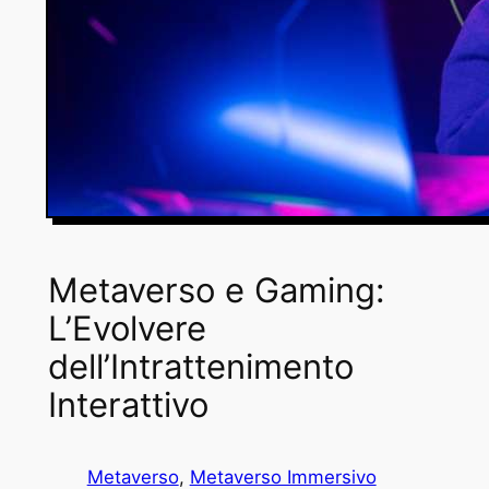
Metaverso e Gaming:
L’Evolvere
dell’Intrattenimento
Interattivo
Metaverso
, 
Metaverso Immersivo