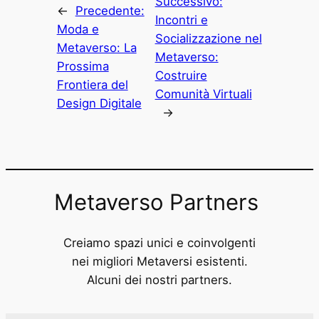
Successivo:
←
Precedente:
Incontri e
Moda e
Socializzazione nel
Metaverso: La
Metaverso:
Prossima
Costruire
Frontiera del
Comunità Virtuali
Design Digitale
→
Metaverso Partners
Creiamo spazi unici e coinvolgenti
nei migliori Metaversi esistenti.
Alcuni dei nostri partners.