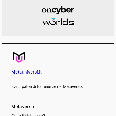
Metauniversi.it
Sviluppatori di Esperienze nel Metaverso.
Metaverso
Cos’è il Metaverso?