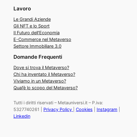
Lavoro
Le Grandi Aziende
Gli NFT e lo Sport
Il Futuro dell’Economia
E-Commerce nel Metaverso
Settore Immobiliare 3.0
Domande Frequenti
Dove si trova il Metaverso?
Chi ha inventato il Metaverso?
Viviamo in un Metaverso?
Qual’è lo scopo del Metaverso?
Tutti i diritti riservati – Metauniversi.it – P.iva:
5327740261 |
Privacy Policy
|
Cookies
|
Instagram
|
Linkedin