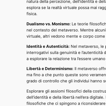
natura della percezione, dell’identità e d
esplora se la realtà virtuale possa mai rag
fisica.
Dualismo vs. Monismo:
Le teorie filosofi
nel contesto del metaverso. Mentre alcuni
virtuale, altri vedono mente e corpo come
Identità e Autenticità:
Nel metaverso, le p
interrogativi sulla genuinità e l’autenticità
a esplorare la relazione tra l’essere umano
Libertà e Determinismo:
Il metaverso offr
ma fino a che punto queste sono veramente 
grado di controllo che gli individui hanno s
Esplorare gli assiomi filosofici della cost
dell’identità e della libertà nell’era digit
filosofiche che ci spingono a riconsiderare