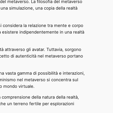
 del metaverso. La filosofia del metaverso
 una simulazione, una copia della realtà
i considera la relazione tra mente e corpo
 esistere indipendentemente in una realtà
à attraverso gli avatar. Tuttavia, sorgono
concetto di autenticità nel metaverso portano
 vasta gamma di possibilità e interazioni,
erminismo nel metaverso si concentra sul
sto mondo virtuale.
a comprensione della natura della realtà,
che un terreno fertile per esplorazioni