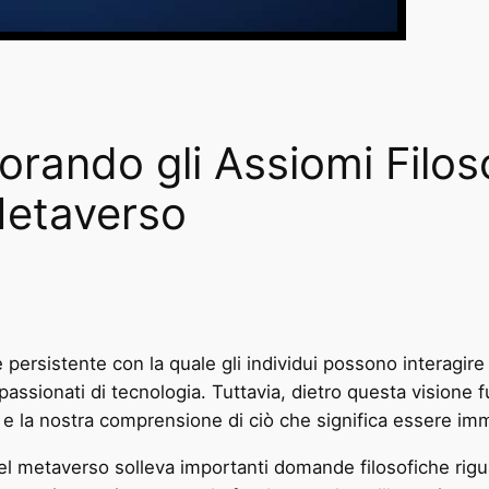
rando gli Assiomi Filoso
Metaverso
 persistente con la quale gli individui possono interagire 
ppassionati di tecnologia. Tuttavia, dietro questa visione 
e e la nostra comprensione di ciò che significa essere imm
l metaverso solleva importanti domande filosofiche riguar