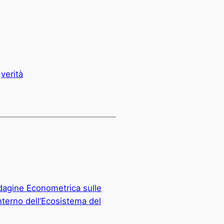
verità
agine Econometrica sulle
interno dell’Ecosistema del