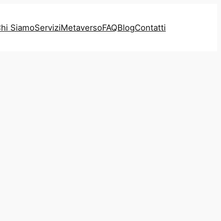
hi Siamo
Servizi
Metaverso
FAQ
Blog
Contatti