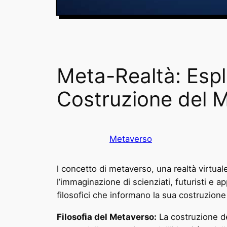
Meta-Realtà: Esplo
Costruzione del 
Metaverso
l concetto di metaverso, una realtà virtuale
l’immaginazione di scienziati, futuristi e a
filosofici che informano la sua costruzion
Filosofia del Metaverso:
La costruzione de