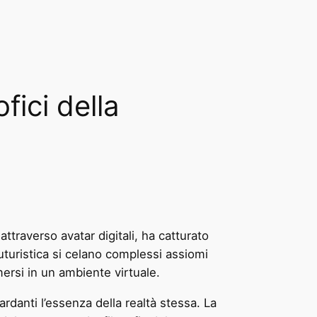
fici della
attraverso avatar digitali, ha catturato
futuristica si celano complessi assiomi
ersi in un ambiente virtuale.
danti l’essenza della realtà stessa. La