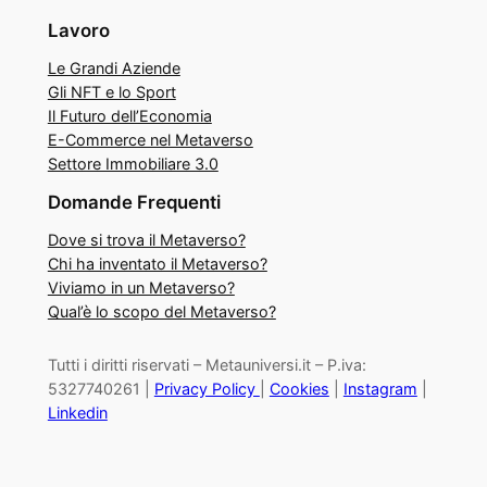
Lavoro
Le Grandi Aziende
Gli NFT e lo Sport
Il Futuro dell’Economia
E-Commerce nel Metaverso
Settore Immobiliare 3.0
Domande Frequenti
Dove si trova il Metaverso?
Chi ha inventato il Metaverso?
Viviamo in un Metaverso?
Qual’è lo scopo del Metaverso?
Tutti i diritti riservati – Metauniversi.it – P.iva:
5327740261 |
Privacy Policy
|
Cookies
|
Instagram
|
Linkedin