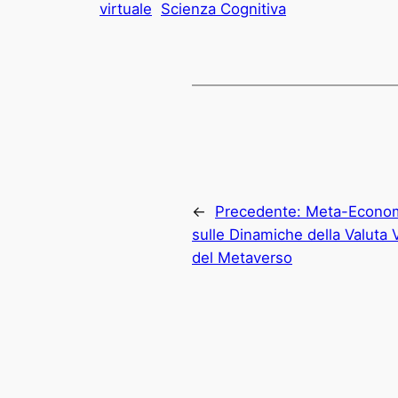
virtuale
Scienza Cognitiva
←
Precedente:
Meta-Econom
sulle Dinamiche della Valuta V
del Metaverso