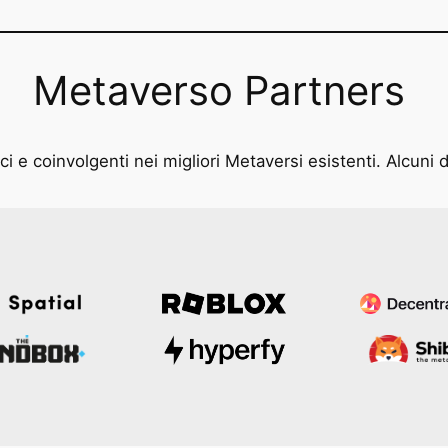
Metaverso Partners
i e coinvolgenti nei migliori Metaversi esistenti. Alcuni d