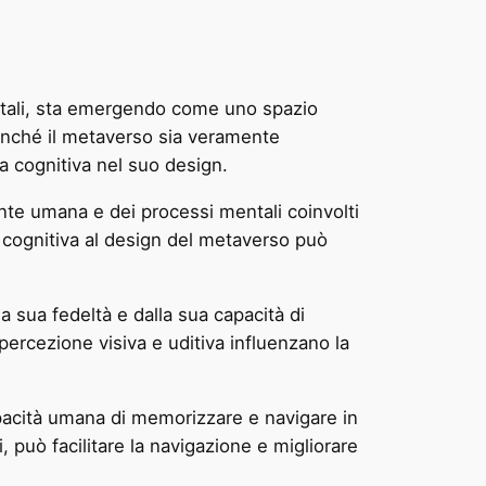
digitali, sta emergendo come uno spazio
ffinché il metaverso sia veramente
a cognitiva nel suo design.
nte umana e dei processi mentali coinvolti
a cognitiva al design del metaverso può
 sua fedeltà e dalla sua capacità di
percezione visiva e uditiva influenzano la
acità umana di memorizzare e navigare in
, può facilitare la navigazione e migliorare