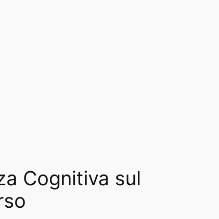
za Cognitiva sul
rso