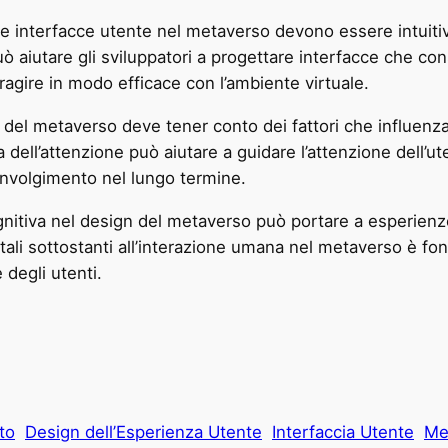
e interfacce utente nel metaverso devono essere intuitive 
uò aiutare gli sviluppatori a progettare interfacce che con
agire in modo efficace con l’ambiente virtuale.
 del metaverso deve tener conto dei fattori che influenza
ia dell’attenzione può aiutare a guidare l’attenzione dell’u
oinvolgimento nel lungo termine.
ognitiva nel design del metaverso può portare a esperienz
li sottostanti all’interazione umana nel metaverso è fon
 degli utenti.
to
Design dell’Esperienza Utente
Interfaccia Utente
Me