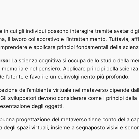
te in cui gli individui possono interagire tramite avatar 
a, il lavoro collaborativo e l’intrattenimento. Tuttavia, a
mprendere e applicare principi fondamentali della scienz
rso:
La scienza cognitiva si occupa dello studio della me
a memoria e nel pensiero. Applicare principi della scienz
dell’utente e favorire un coinvolgimento più profondo.
ezione dell’ambiente virtuale nel metaverso dipende dalla
 Gli sviluppatori devono considerare come i principi della 
resentazione degli oggetti.
uona progettazione del metaverso tiene conto della cap
degli spazi virtuali, insieme a segnaposto visivi e sonori