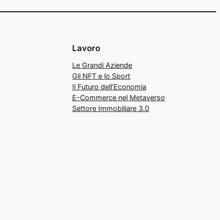
Lavoro
Le Grandi Aziende
Gli NFT e lo Sport
Il Futuro dell’Economia
E-Commerce nel Metaverso
Settore Immobiliare 3.0