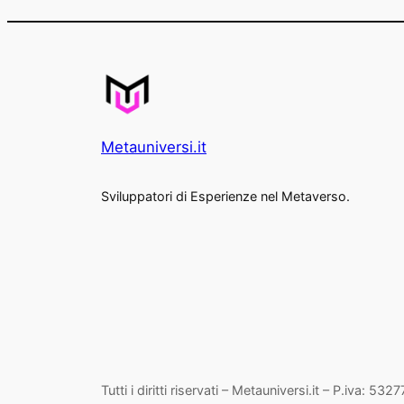
Metauniversi.it
Sviluppatori di Esperienze nel Metaverso.
Tutti i diritti riservati – Metauniversi.it – P.iva: 53