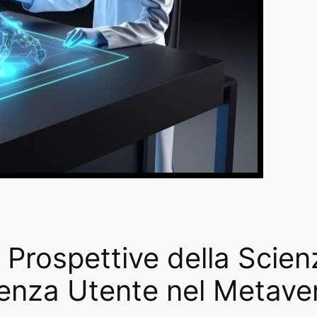
Prospettive della Scien
ienza Utente nel Metave