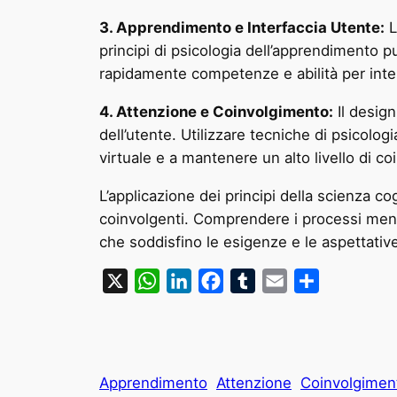
3. Apprendimento e Interfaccia Utente:
L
principi di psicologia dell’apprendimento p
rapidamente competenze e abilità per inter
4. Attenzione e Coinvolgimento:
Il design
dell’utente. Utilizzare tecniche di psicolog
virtuale e a mantenere un alto livello di c
L’applicazione dei principi della scienza c
coinvolgenti. Comprendere i processi menta
che soddisfino le esigenze e le aspettative
X
WhatsApp
LinkedIn
Facebook
Tumblr
Email
Condividi
Apprendimento
Attenzione
Coinvolgimen