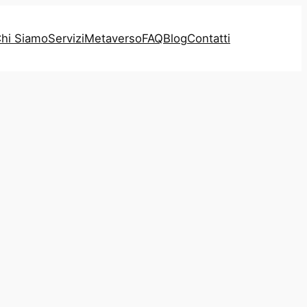
hi Siamo
Servizi
Metaverso
FAQ
Blog
Contatti