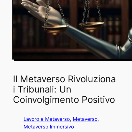
Il Metaverso Rivoluziona
i Tribunali: Un
Coinvolgimento Positivo
Lavoro e Metaverso
, 
Metaverso
, 
Metaverso Immersivo