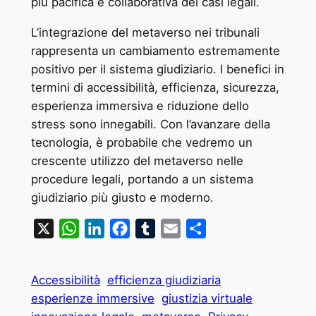
più pacifica e collaborativa dei casi legali.
L’integrazione del metaverso nei tribunali
rappresenta un cambiamento estremamente
positivo per il sistema giudiziario. I benefici in
termini di accessibilità, efficienza, sicurezza,
esperienza immersiva e riduzione dello
stress sono innegabili. Con l’avanzare della
tecnologia, è probabile che vedremo un
crescente utilizzo del metaverso nelle
procedure legali, portando a un sistema
giudiziario più giusto e moderno.
X
WhatsApp
LinkedIn
Facebook
Tumblr
Email
Condividi
Accessibilità
efficienza giudiziaria
esperienze immersive
giustizia virtuale