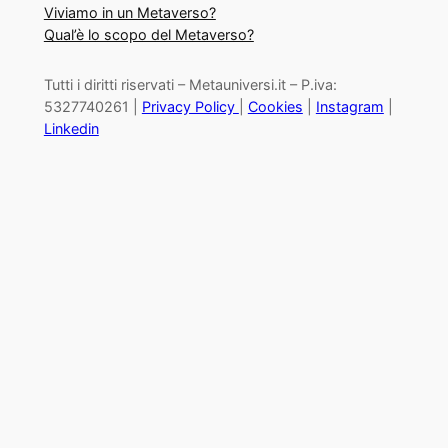
Viviamo in un Metaverso?
Qual’è lo scopo del Metaverso?
Tutti i diritti riservati – Metauniversi.it – P.iva:
5327740261 |
Privacy Policy
|
Cookies
|
Instagram
|
Linkedin