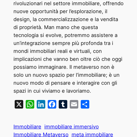
rivoluzionari nel settore immobiliare, offrendo
nuove opportunità per l’esplorazione, il
design, la commercializzazione e la vendita
di proprietà. Man mano che questa
tecnologia si evolve, potremmo assistere a
un’integrazione sempre più profonda tra i
mondi immobiliari reali e virtuali, con
implicazioni che vanno ben oltre ciò che oggi
possiamo immaginare. Il metaverso non è
solo un nuovo spazio per l’immobiliare; è un
nuovo modo di pensare e interagire con gli
spazi in cui viviamo e lavoriamo.
X
WhatsApp
LinkedIn
Facebook
Tumblr
Email
Condividi
Immobiliare
immobiliare immersivo
Immobiliare Metaverso
meta immobiliare