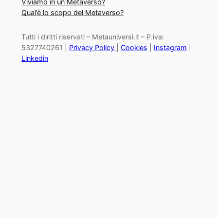
Viviamo in un Metaverso?
Qual’è lo scopo del Metaverso?
Tutti i diritti riservati – Metauniversi.it – P.iva:
5327740261 |
Privacy Policy
|
Cookies
|
Instagram
|
Linkedin