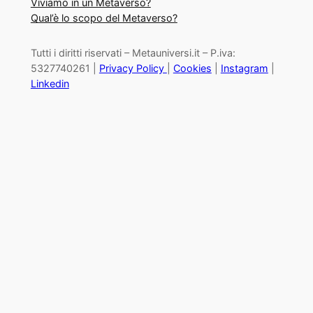
Viviamo in un Metaverso?
Qual’è lo scopo del Metaverso?
Tutti i diritti riservati – Metauniversi.it – P.iva:
5327740261 |
Privacy Policy
|
Cookies
|
Instagram
|
Linkedin