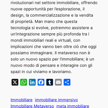
rivoluzionari nel settore immobiliare, offrendo
nuove opportunità per l’esplorazione, il
design, la commercializzazione e la vendita
di proprietà. Man mano che questa
tecnologia si evolve, potremmo assistere a
un’integrazione sempre più profonda tra i
mondi immobiliari reali e virtuali, con
implicazioni che vanno ben oltre ciò che oggi
possiamo immaginare. Il metaverso non è
solo un nuovo spazio per l’immobiliare; è un
nuovo modo di pensare e interagire con gli
spazi in cui viviamo e lavoriamo.
X
WhatsApp
LinkedIn
Facebook
Tumblr
Email
Condividi
Immobiliare
immobiliare immersivo
Immobiliare Metaverso
meta immobiliare