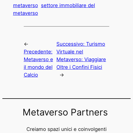
metaverso
settore immobiliare del
metaverso
←
Successivo:
Turismo
Precedente:
Virtuale nel
Metaverso e
Metaverso: Viaggiare
il mondo del
Oltre i Confini Fisici
Calcio
→
Metaverso Partners
Creiamo spazi unici e coinvolgenti