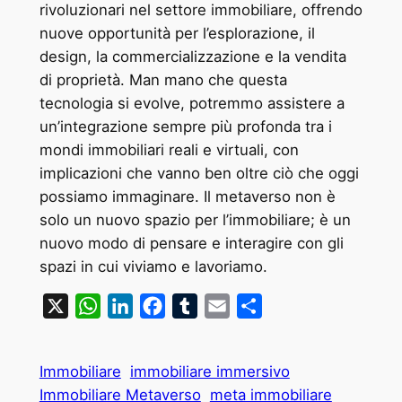
rivoluzionari nel settore immobiliare, offrendo
nuove opportunità per l’esplorazione, il
design, la commercializzazione e la vendita
di proprietà. Man mano che questa
tecnologia si evolve, potremmo assistere a
un’integrazione sempre più profonda tra i
mondi immobiliari reali e virtuali, con
implicazioni che vanno ben oltre ciò che oggi
possiamo immaginare. Il metaverso non è
solo un nuovo spazio per l’immobiliare; è un
nuovo modo di pensare e interagire con gli
spazi in cui viviamo e lavoriamo.
X
WhatsApp
LinkedIn
Facebook
Tumblr
Email
Condividi
Immobiliare
immobiliare immersivo
Immobiliare Metaverso
meta immobiliare