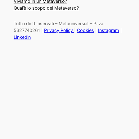
Viviamo in un Metaverso?
Qual’è lo scopo del Metaverso?
Tutti i diritti riservati – Metauniversi.it – P.iva:
5327740261 |
Privacy Policy
|
Cookies
|
Instagram
|
Linkedin