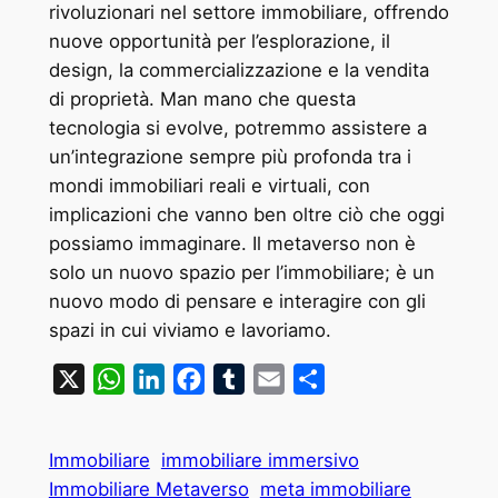
rivoluzionari nel settore immobiliare, offrendo
nuove opportunità per l’esplorazione, il
design, la commercializzazione e la vendita
di proprietà. Man mano che questa
tecnologia si evolve, potremmo assistere a
un’integrazione sempre più profonda tra i
mondi immobiliari reali e virtuali, con
implicazioni che vanno ben oltre ciò che oggi
possiamo immaginare. Il metaverso non è
solo un nuovo spazio per l’immobiliare; è un
nuovo modo di pensare e interagire con gli
spazi in cui viviamo e lavoriamo.
X
WhatsApp
LinkedIn
Facebook
Tumblr
Email
Condividi
Immobiliare
immobiliare immersivo
Immobiliare Metaverso
meta immobiliare