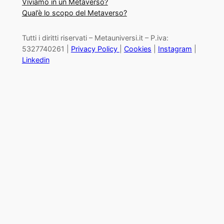
Viviamo in un Metaverso?
Qual’è lo scopo del Metaverso?
Tutti i diritti riservati – Metauniversi.it – P.iva:
5327740261 |
Privacy Policy
|
Cookies
|
Instagram
|
Linkedin