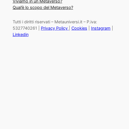
Viviamo in un Metaverso?
Qual’è lo scopo del Metaverso?
Tutti i diritti riservati – Metauniversi.it – P.iva:
5327740261 |
Privacy Policy
|
Cookies
|
Instagram
|
Linkedin