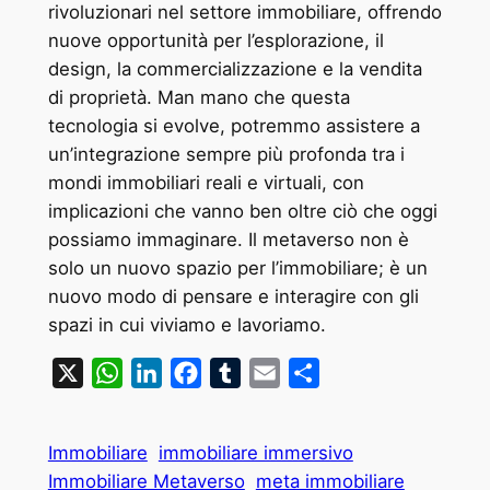
rivoluzionari nel settore immobiliare, offrendo
nuove opportunità per l’esplorazione, il
design, la commercializzazione e la vendita
di proprietà. Man mano che questa
tecnologia si evolve, potremmo assistere a
un’integrazione sempre più profonda tra i
mondi immobiliari reali e virtuali, con
implicazioni che vanno ben oltre ciò che oggi
possiamo immaginare. Il metaverso non è
solo un nuovo spazio per l’immobiliare; è un
nuovo modo di pensare e interagire con gli
spazi in cui viviamo e lavoriamo.
X
WhatsApp
LinkedIn
Facebook
Tumblr
Email
Condividi
Immobiliare
immobiliare immersivo
Immobiliare Metaverso
meta immobiliare