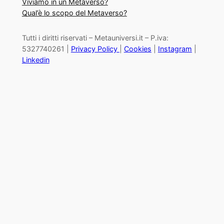
Viviamo in un Metaverso?
Qual’è lo scopo del Metaverso?
Tutti i diritti riservati – Metauniversi.it – P.iva:
5327740261 |
Privacy Policy
|
Cookies
|
Instagram
|
Linkedin