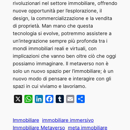
rivoluzionari nel settore immobiliare, offrendo
nuove opportunità per l’esplorazione, il
design, la commercializzazione e la vendita
di proprietà. Man mano che questa
tecnologia si evolve, potremmo assistere a
un’integrazione sempre più profonda tra i
mondi immobiliari reali e virtuali, con
implicazioni che vanno ben oltre ciò che oggi
possiamo immaginare. Il metaverso non è
solo un nuovo spazio per l’immobiliare; è un
nuovo modo di pensare e interagire con gli
spazi in cui viviamo e lavoriamo.
X
WhatsApp
LinkedIn
Facebook
Tumblr
Email
Condividi
Immobiliare
immobiliare immersivo
Immobiliare Metaverso
meta immobiliare