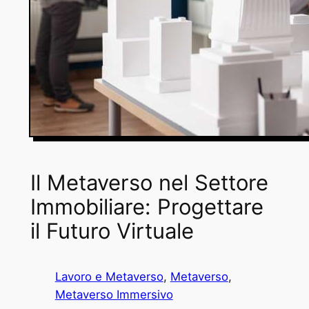
Il Metaverso nel Settore
Immobiliare: Progettare
il Futuro Virtuale
Lavoro e Metaverso
, 
Metaverso
, 
Metaverso Immersivo