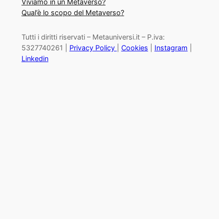
Viviamo in un Metaverso?
Qual’è lo scopo del Metaverso?
Tutti i diritti riservati – Metauniversi.it – P.iva:
5327740261 |
Privacy Policy
|
Cookies
|
Instagram
|
Linkedin