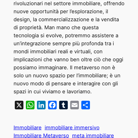
rivoluzionari nel settore immobiliare, offrendo
nuove opportunità per l’esplorazione, il
design, la commercializzazione e la vendita
di proprietà. Man mano che questa
tecnologia si evolve, potremmo assistere a
un’integrazione sempre più profonda tra i
mondi immobiliari reali e virtuali, con
implicazioni che vanno ben oltre ciò che oggi
possiamo immaginare. Il metaverso non è
solo un nuovo spazio per l’immobiliare; è un
nuovo modo di pensare e interagire con gli
spazi in cui viviamo e lavoriamo.
X
WhatsApp
LinkedIn
Facebook
Tumblr
Email
Condividi
Immobiliare
immobiliare immersivo
Immobiliare Metaverso
meta immobiliare