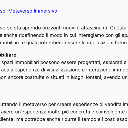
rso
, 
Metaverso Immersivo
erso sta aprendo orizzonti nuovi e affascinanti. Questa 
ta anche ridefinendo il modo in cui interagiamo con gli spa
mmobiliare e quali potrebbero essere le implicazioni future
biliare
i spazi immobiliari possono essere progettati, esplorati 
da a esperienze di visualizzazione e interazione immobili
non ancora costruite o situati in luoghi lontani, avendo u
ruttando il metaverso per creare esperienze di vendita im
o avere un’esperienza molto più concreta e coinvolgente ris
iente, ma potrebbe anche ridurre il tempo e i costi associa