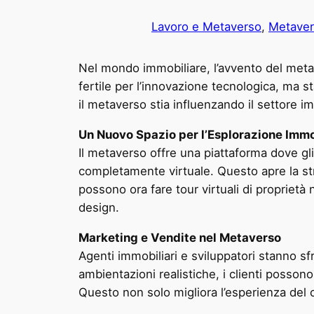
Lavoro e Metaverso
, 
Metave
Nel mondo immobiliare, l’avvento del metav
fertile per l’innovazione tecnologica, ma s
il metaverso stia influenzando il settore i
Un Nuovo Spazio per l’Esplorazione Immo
Il metaverso offre una piattaforma dove gl
completamente virtuale. Questo apre la stra
possono ora fare tour virtuali di proprietà 
design.
Marketing e Vendite nel Metaverso
Agenti immobiliari e sviluppatori stanno sf
ambientazioni realistiche, i clienti posson
Questo non solo migliora l’esperienza del cl