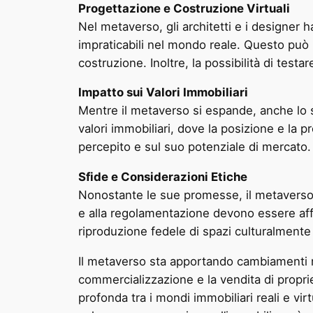
Progettazione e Costruzione Virtuali
Nel metaverso, gli architetti e i designer 
impraticabili nel mondo reale. Questo può 
costruzione. Inoltre, la possibilità di testa
Impatto sui Valori Immobiliari
Mentre il metaverso si espande, anche lo 
valori immobiliari, dove la posizione e la
percepito e sul suo potenziale di mercato.
Sfide e Considerazioni Etiche
Nonostante le sue promesse, il metaverso ne
e alla regolamentazione devono essere affron
riproduzione fedele di spazi culturalmente 
Il metaverso sta apportando cambiamenti riv
commercializzazione e la vendita di propr
profonda tra i mondi immobiliari reali e v