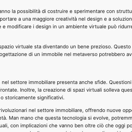
hanno la possibilità di costruire e sperimentare con strut
portare a una maggiore creatività nel design e a soluzioni
re e modificare i design in un ambiente virtuale può ridurre 
spazio virtuale sta diventando un bene prezioso. Questo
 progettazione di un immobile nel metaverso potrebbero ave
l settore immobiliare presenta anche sfide. Questioni rel
tate. Inoltre, la creazione di spazi virtuali solleva quest
o storicamente significativi.
oluzionari nel settore immobiliare, offrendo nuove opport
ietà. Man mano che questa tecnologia si evolve, potremm
irtuali, con implicazioni che vanno ben oltre ciò che oggi