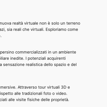
nuova realtà virtuale non è solo un terreno
zi, sia reali che virtuali. Esploriamo come
.
e persino commercializzati in un ambiente
are inedite. I potenziali acquirenti
na sensazione realistica dello spazio e del
mersive. Attraverso tour virtuali 3D e
petto alle tradizionali foto o video.
ti alle visite fisiche delle proprietà.