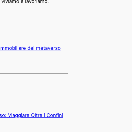
i viviamo e lavoriamo.
 immobiliare del metaverso
o: Viaggiare Oltre i Confini