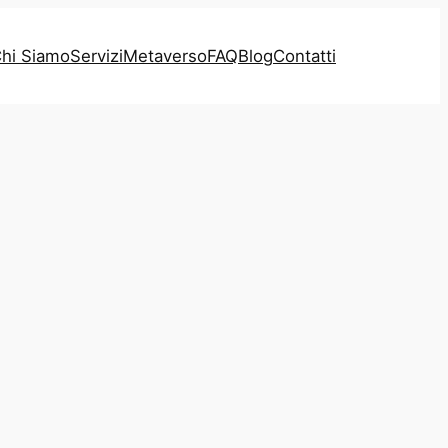
hi Siamo
Servizi
Metaverso
FAQ
Blog
Contatti