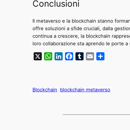
Conclusioni
Il metaverso e la blockchain stanno formand
offre soluzioni a sfide cruciali, dalla gesti
continua a crescere, la blockchain rapprese
loro collaborazione sta aprendo le porte a
X
WhatsApp
LinkedIn
Facebook
Tumblr
Email
Condividi
Blockchain
blockchain metaverso