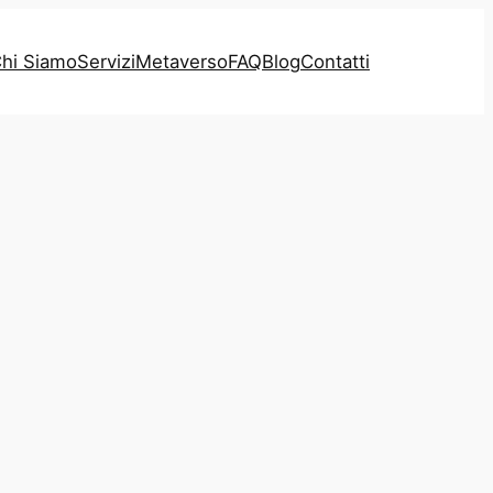
hi Siamo
Servizi
Metaverso
FAQ
Blog
Contatti