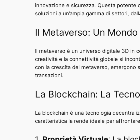
innovazione e sicurezza. Questa potente co
soluzioni a un’ampia gamma di settori, dalla 
Il Metaverso: Un Mondo V
Il metaverso è un universo digitale 3D in c
creatività e la connettività globale si inc
con la crescita del metaverso, emergono sfid
transazioni.
La Blockchain: La Tecno
La blockchain è una tecnologia decentralizz
caratteristica la rende ideale per affronta
1.
Proprietà Virtuale
: La bloc