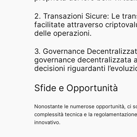
2. Transazioni Sicure: Le tra
facilitate attraverso criptov
delle operazioni.
3. Governance Decentralizzat
governance decentralizzata al
decisioni riguardanti l’evoluz
Sfide e Opportunità
Nonostante le numerose opportunità, ci sono
complessità tecnica e la regolamentazione
innovativo.