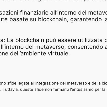
nsazioni finanziarie all’interno del met
alute basate su blockchain, garantendo l
a: La blockchain può essere utilizzata 
l’interno del metaverso, consentendo ag
ione dell’ambiente virtuale.
 sfide legate all’integrazione del metaverso e della bloc
. Tuttavia, queste sfide non fermano l’entusiasmo per la