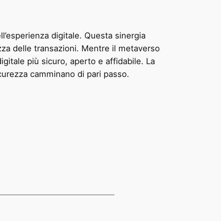
ll’esperienza digitale. Questa sinergia
urezza delle transazioni. Mentre il metaverso
itale più sicuro, aperto e affidabile. La
sicurezza camminano di pari passo.