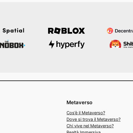
Metaverso
Cos’è il Metaverso?
Dove si trova il Metaverso?
Chi vive nel Metaverso?
Realtà Immersiva