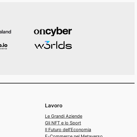
Lavoro
Le Grandi Aziende
Gli NFT e lo Sport
Il Futuro dell’Economia
E-Commerce nel Metaverso