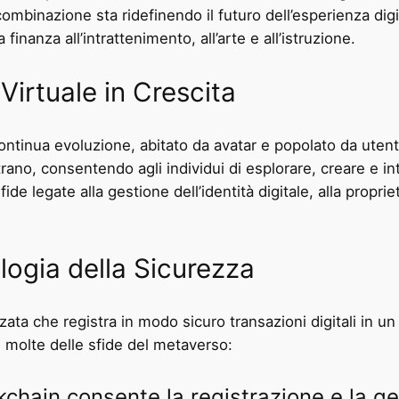
mbinazione sta ridefinendo il futuro dell’esperienza dig
finanza all’intrattenimento, all’arte e all’istruzione.
irtuale in Crescita
ontinua evoluzione, abitato da avatar e popolato da utent
ontrano, consentendo agli individui di esplorare, creare e
e legate alla gestione dell’identità digitale, alla propriet
logia della Sicurezza
ata che registra in modo sicuro transazioni digitali in u
re molte delle sfide del metaverso:
kchain consente la registrazione e la ge