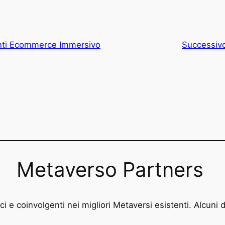
enti Ecommerce Immersivo
Successiv
Metaverso Partners
i e coinvolgenti nei migliori Metaversi esistenti. Alcuni d