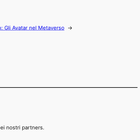
o:
Gli Avatar nel Metaverso
→
ei nostri partners.