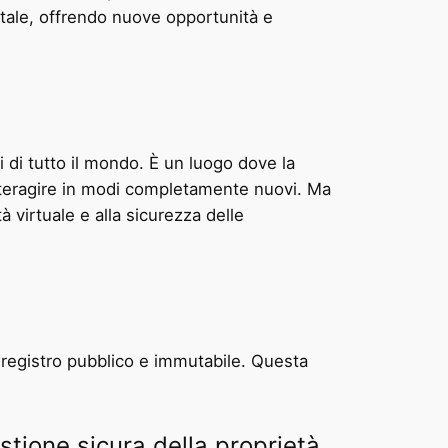
itale, offrendo nuove opportunità e
i di tutto il mondo. È un luogo dove la
 interagire in modi completamente nuovi. Ma
à virtuale e alla sicurezza delle
n registro pubblico e immutabile. Questa
stione sicura della proprietà