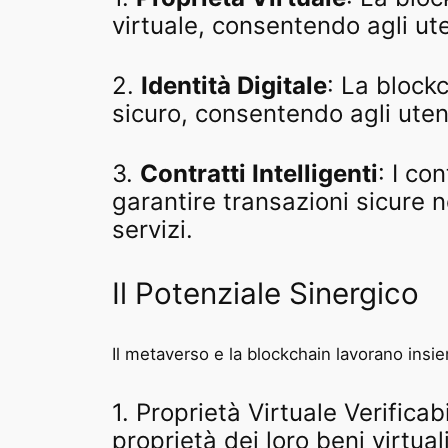
virtuale, consentendo agli ut
2.
Identità Digitale
: La blockc
sicuro, consentendo agli utent
3.
Contratti Intelligenti
: I co
garantire transazioni sicure n
servizi.
Il Potenziale Sinergico
Il metaverso e la blockchain lavorano insie
1. Proprietà Virtuale Verifica
proprietà dei loro beni virtual