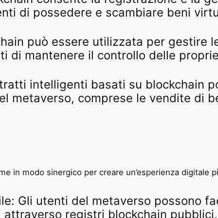
enti di possedere e scambiare beni virtu
hain può essere utilizzata per gestire le
i di mantenere il controllo delle propri
ntratti intelligenti basati su blockchai
el metaverso, comprese le vendite di ben
me in modo sinergico per creare un’esperienza digitale più
bile: Gli utenti del metaverso possono fa
i attraverso registri blockchain pubblici