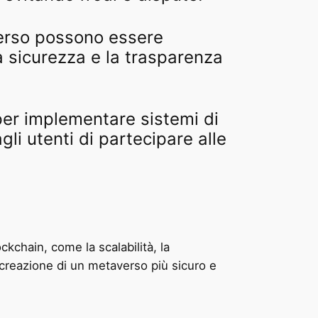
averso possono essere
a sicurezza e la trasparenza
per implementare sistemi di
li utenti di partecipare alle
kchain, come la scalabilità, la
 creazione di un metaverso più sicuro e