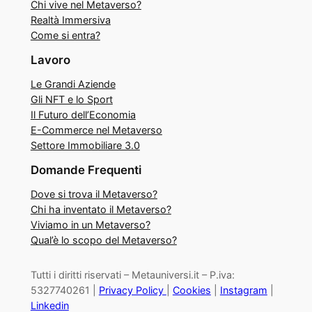
Chi vive nel Metaverso?
Realtà Immersiva
Come si entra?
Lavoro
Le Grandi Aziende
Gli NFT e lo Sport
Il Futuro dell’Economia
E-Commerce nel Metaverso
Settore Immobiliare 3.0
Domande Frequenti
Dove si trova il Metaverso?
Chi ha inventato il Metaverso?
Viviamo in un Metaverso?
Qual’è lo scopo del Metaverso?
Tutti i diritti riservati – Metauniversi.it – P.iva:
5327740261 |
Privacy Policy
|
Cookies
|
Instagram
|
Linkedin