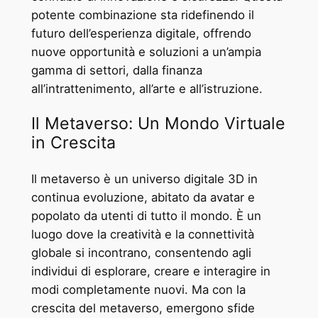
potente combinazione sta ridefinendo il
futuro dell’esperienza digitale, offrendo
nuove opportunità e soluzioni a un’ampia
gamma di settori, dalla finanza
all’intrattenimento, all’arte e all’istruzione.
Il Metaverso: Un Mondo Virtuale
in Crescita
Il metaverso è un universo digitale 3D in
continua evoluzione, abitato da avatar e
popolato da utenti di tutto il mondo. È un
luogo dove la creatività e la connettività
globale si incontrano, consentendo agli
individui di esplorare, creare e interagire in
modi completamente nuovi. Ma con la
crescita del metaverso, emergono sfide