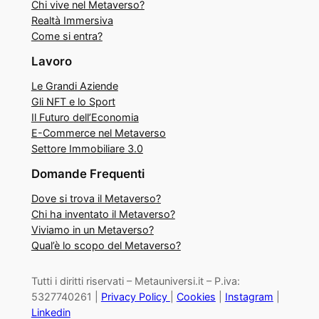
Chi vive nel Metaverso?
Realtà Immersiva
Come si entra?
Lavoro
Le Grandi Aziende
Gli NFT e lo Sport
Il Futuro dell’Economia
E-Commerce nel Metaverso
Settore Immobiliare 3.0
Domande Frequenti
Dove si trova il Metaverso?
Chi ha inventato il Metaverso?
Viviamo in un Metaverso?
Qual’è lo scopo del Metaverso?
Tutti i diritti riservati – Metauniversi.it – P.iva:
5327740261 |
Privacy Policy
|
Cookies
|
Instagram
|
Linkedin