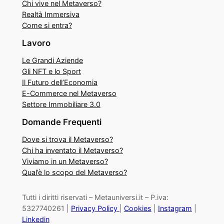
Chi vive nel Metaverso?
Realtà Immersiva
Come si entra?
Lavoro
Le Grandi Aziende
Gli NFT e lo Sport
Il Futuro dell’Economia
E-Commerce nel Metaverso
Settore Immobiliare 3.0
Domande Frequenti
Dove si trova il Metaverso?
Chi ha inventato il Metaverso?
Viviamo in un Metaverso?
Qual’è lo scopo del Metaverso?
Tutti i diritti riservati – Metauniversi.it – P.iva:
5327740261 |
Privacy Policy
|
Cookies
|
Instagram
|
Linkedin