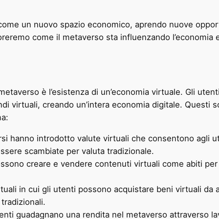
ome un nuovo spazio economico, aprendo nuove opportuni
loreremo come il metaverso sta influenzando l’economia 
l metaverso è l’esistenza di un’economia virtuale. Gli ute
ndi virtuali, creando un’intera economia digitale. Questi 
ma:
i hanno introdotto valute virtuali che consentono agli uten
sere scambiate per valuta tradizionale.
ssono creare e vendere contenuti virtuali come abiti per gl
uali in cui gli utenti possono acquistare beni virtuali da
tradizionali.
enti guadagnano una rendita nel metaverso attraverso la