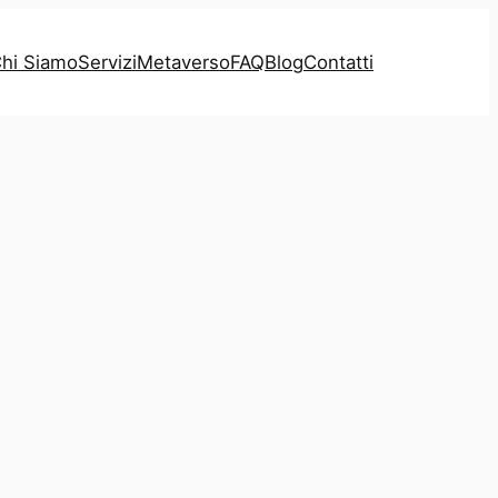
hi Siamo
Servizi
Metaverso
FAQ
Blog
Contatti