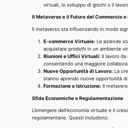
virtuali, lo sviluppo di giochi o il lavo
Il Metaverso e il Futuro del Commercio e
Il metaverso sta influenzando in modo sign
E-commerce Virtuale:
Le aziende stan
acquistare prodotti in un ambiente vi
Riunioni e Uffici Virtuali:
Il lavoro da
consentendo una maggiore collaboraz
Nuove Opportunità di Lavoro:
La cre
stanno aprendo nuove opportunità di 
Formazione e Istruzione:
Il metavers
Sfide Economiche e Regolamentazione
L’emergere dell’economia virtuale e il cre
regolamentarie. Questi includono: