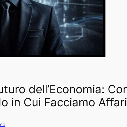
 Futuro dell’Economia: C
 in Cui Facciamo Affar
rso