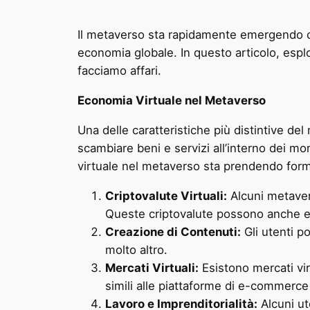
Il metaverso sta rapidamente emergendo c
economia globale. In questo articolo, esp
facciamo affari.
Economia Virtuale nel Metaverso
Una delle caratteristiche più distintive de
scambiare beni e servizi all’interno dei mo
virtuale nel metaverso sta prendendo for
Criptovalute Virtuali:
Alcuni metavers
Queste criptovalute possono anche es
Creazione di Contenuti:
Gli utenti po
molto altro.
Mercati Virtuali:
Esistono mercati virt
simili alle piattaforme di e-commerce 
Lavoro e Imprenditorialità:
Alcuni ut