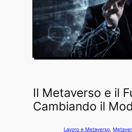
Il Metaverso e il
Cambiando il Modo
Lavoro e Metaverso
, 
Metave