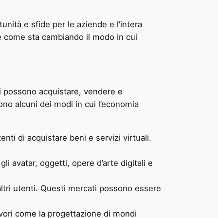
tà e sfide per le aziende e l’intera
e come sta cambiando il modo in cui
nti possono acquistare, vendere e
sono alcuni dei modi in cui l’economia
ti di acquistare beni e servizi virtuali.
i avatar, oggetti, opere d’arte digitali e
 altri utenti. Questi mercati possono essere
vori come la progettazione di mondi