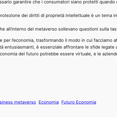
sario garantire che i consumatori siano protetti quando 
rotezione dei diritti di proprietà intellettuale è un tema 
e all’interno del metaverso sollevano questioni sulla tas
e per l’economia, trasformando il modo in cui facciamo a
 entusiasmanti, è essenziale affrontare le sfide legate al
L’economia del futuro potrebbe essere virtuale, e le azien
siness metaverso
Economia
Futuro Economia