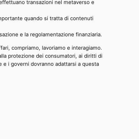
effettuano transazioni nel metaverso e
importante quando si tratta di contenuti
sazione e la regolamentazione finanziaria.
ffari, compriamo, lavoriamo e interagiamo.
la protezione dei consumatori, ai diritti di
de e i governi dovranno adattarsi a questa