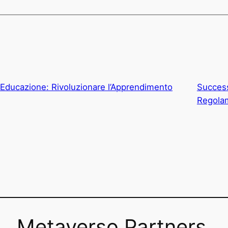
Educazione: Rivoluzionare l’Apprendimento
Succes
Regola
Metaverso Partners