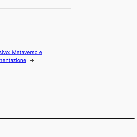
sivo:
Metaverso e
mentazione
→