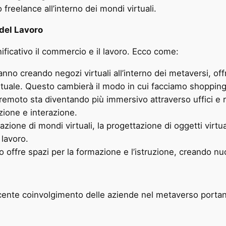
ro freelance all’interno dei mondi virtuali.
 del Lavoro
ificativo il commercio e il lavoro. Ecco come:
no creando negozi virtuali all’interno dei metaversi, offr
rtuale. Questo cambierà il modo in cui facciamo shopping
 remoto sta diventando più immersivo attraverso uffici e ri
ione e interazione.
azione di mondi virtuali, la progettazione di oggetti virtua
lavoro.
o offre spazi per la formazione e l’istruzione, creando n
scente coinvolgimento delle aziende nel metaverso portan