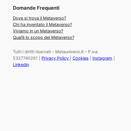
Domande Frequenti
Dove si trova il Metaverso?
Chi ha inventato il Metaverso?
Viviamo in un Metaverso?
Qual’è lo scopo del Metaverso?
Tutti i diritti riservati – Metauniversi.it – P.iva:
5327740261 |
Privacy Policy
|
Cookies
|
Instagram
|
Linkedin