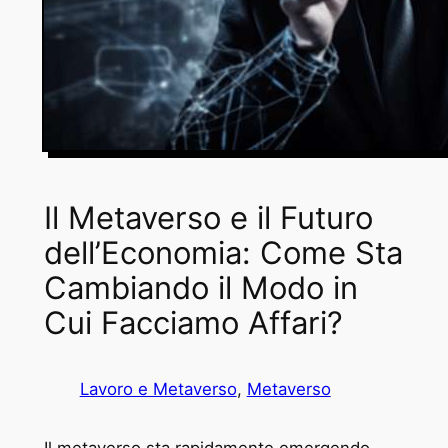
Il Metaverso e il Futuro
dell’Economia: Come Sta
Cambiando il Modo in
Cui Facciamo Affari?
Lavoro e Metaverso
, 
Metaverso