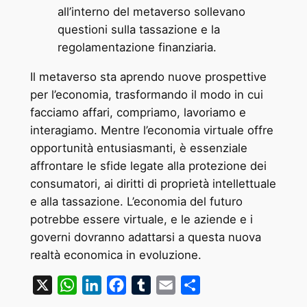
all’interno del metaverso sollevano
questioni sulla tassazione e la
regolamentazione finanziaria.
Il metaverso sta aprendo nuove prospettive
per l’economia, trasformando il modo in cui
facciamo affari, compriamo, lavoriamo e
interagiamo. Mentre l’economia virtuale offre
opportunità entusiasmanti, è essenziale
affrontare le sfide legate alla protezione dei
consumatori, ai diritti di proprietà intellettuale
e alla tassazione. L’economia del futuro
potrebbe essere virtuale, e le aziende e i
governi dovranno adattarsi a questa nuova
realtà economica in evoluzione.
X
WhatsApp
LinkedIn
Facebook
Tumblr
Email
Condividi