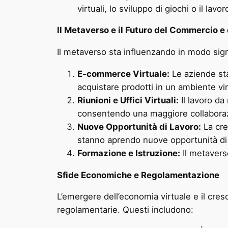
virtuali, lo sviluppo di giochi o il lavo
Il Metaverso e il Futuro del Commercio e
Il metaverso sta influenzando in modo sign
E-commerce Virtuale:
Le aziende stan
acquistare prodotti in un ambiente vi
Riunioni e Uffici Virtuali:
Il lavoro da
consentendo una maggiore collaboraz
Nuove Opportunità di Lavoro:
La cre
stanno aprendo nuove opportunità di 
Formazione e Istruzione:
Il metavers
Sfide Economiche e Regolamentazione
L’emergere dell’economia virtuale e il cre
regolamentarie. Questi includono: