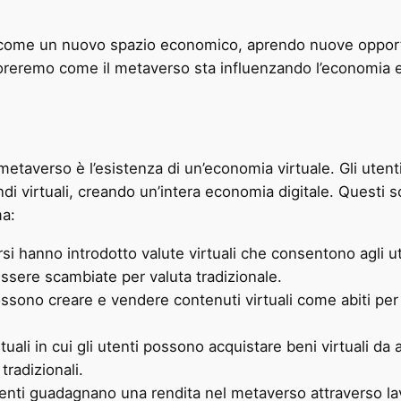
ome un nuovo spazio economico, aprendo nuove opportuni
loreremo come il metaverso sta influenzando l’economia 
l metaverso è l’esistenza di un’economia virtuale. Gli ute
ndi virtuali, creando un’intera economia digitale. Questi 
ma:
i hanno introdotto valute virtuali che consentono agli uten
sere scambiate per valuta tradizionale.
ssono creare e vendere contenuti virtuali come abiti per gl
uali in cui gli utenti possono acquistare beni virtuali da
tradizionali.
enti guadagnano una rendita nel metaverso attraverso la