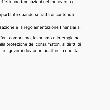
effettuano transazioni nel metaverso e
importante quando si tratta di contenuti
sazione e la regolamentazione finanziaria.
ffari, compriamo, lavoriamo e interagiamo.
la protezione dei consumatori, ai diritti di
de e i governi dovranno adattarsi a questa