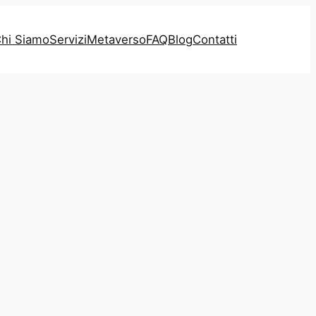
hi Siamo
Servizi
Metaverso
FAQ
Blog
Contatti