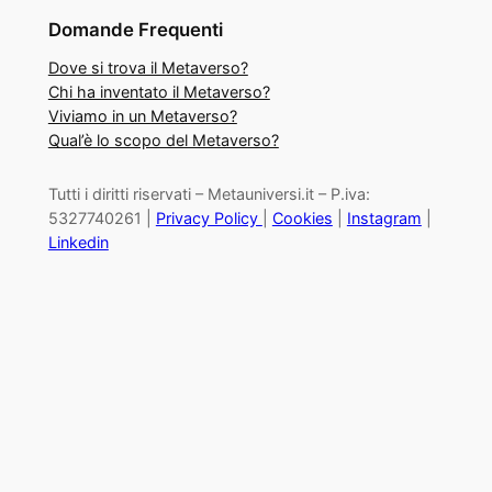
Domande Frequenti
Dove si trova il Metaverso?
Chi ha inventato il Metaverso?
Viviamo in un Metaverso?
Qual’è lo scopo del Metaverso?
Tutti i diritti riservati – Metauniversi.it – P.iva:
5327740261 |
Privacy Policy
|
Cookies
|
Instagram
|
Linkedin