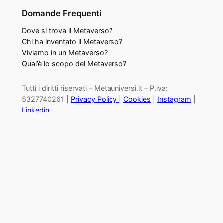
Domande Frequenti
Dove si trova il Metaverso?
Chi ha inventato il Metaverso?
Viviamo in un Metaverso?
Qual’è lo scopo del Metaverso?
Tutti i diritti riservati – Metauniversi.it – P.iva:
5327740261 |
Privacy Policy
|
Cookies
|
Instagram
|
Linkedin