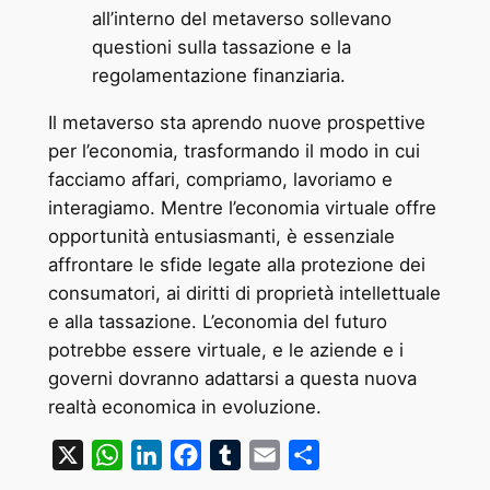
all’interno del metaverso sollevano
questioni sulla tassazione e la
regolamentazione finanziaria.
Il metaverso sta aprendo nuove prospettive
per l’economia, trasformando il modo in cui
facciamo affari, compriamo, lavoriamo e
interagiamo. Mentre l’economia virtuale offre
opportunità entusiasmanti, è essenziale
affrontare le sfide legate alla protezione dei
consumatori, ai diritti di proprietà intellettuale
e alla tassazione. L’economia del futuro
potrebbe essere virtuale, e le aziende e i
governi dovranno adattarsi a questa nuova
realtà economica in evoluzione.
X
WhatsApp
LinkedIn
Facebook
Tumblr
Email
Condividi