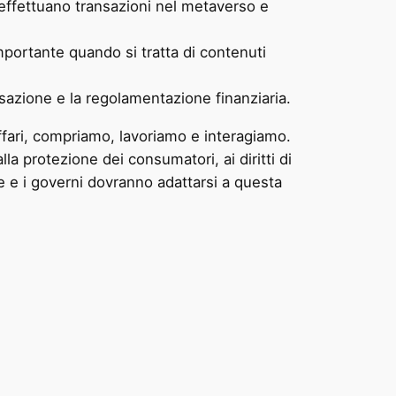
effettuano transazioni nel metaverso e
importante quando si tratta di contenuti
sazione e la regolamentazione finanziaria.
ffari, compriamo, lavoriamo e interagiamo.
la protezione dei consumatori, ai diritti di
de e i governi dovranno adattarsi a questa