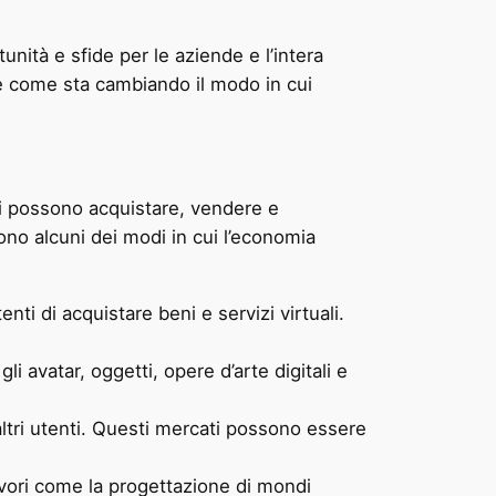
tà e sfide per le aziende e l’intera
e come sta cambiando il modo in cui
nti possono acquistare, vendere e
sono alcuni dei modi in cui l’economia
ti di acquistare beni e servizi virtuali.
i avatar, oggetti, opere d’arte digitali e
 altri utenti. Questi mercati possono essere
vori come la progettazione di mondi