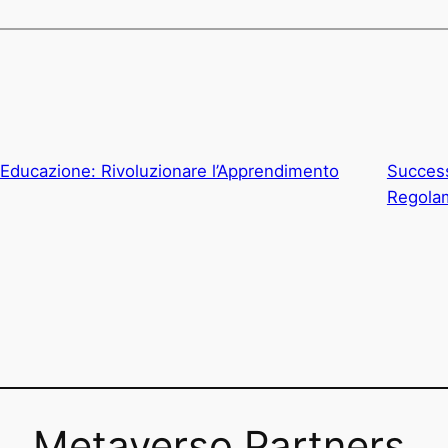
Educazione: Rivoluzionare l’Apprendimento
Succes
Regola
Metaverso Partners