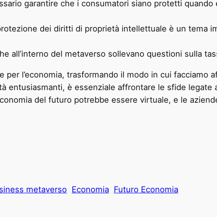
sario garantire che i consumatori siano protetti quando 
rotezione dei diritti di proprietà intellettuale è un tema 
e all’interno del metaverso sollevano questioni sulla tas
e per l’economia, trasformando il modo in cui facciamo a
 entusiasmanti, è essenziale affrontare le sfide legate al
L’economia del futuro potrebbe essere virtuale, e le azien
siness metaverso
Economia
Futuro Economia