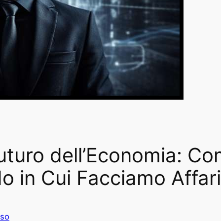
 Futuro dell’Economia: C
 in Cui Facciamo Affar
rso