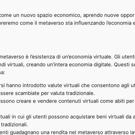
ome un nuovo spazio economico, aprendo nuove opportuni
loreremo come il metaverso sta influenzando l’economia 
l metaverso è l’esistenza di un’economia virtuale. Gli ute
ndi virtuali, creando un’intera economia digitale. Questi 
ma:
i hanno introdotto valute virtuali che consentono agli uten
sere scambiate per valuta tradizionale.
ssono creare e vendere contenuti virtuali come abiti per gl
uali in cui gli utenti possono acquistare beni virtuali da
tradizionali.
enti guadagnano una rendita nel metaverso attraverso la