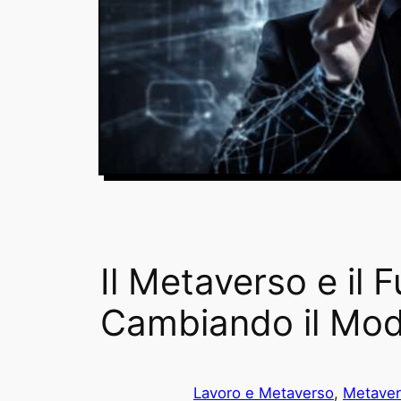
Il Metaverso e il
Cambiando il Modo
Lavoro e Metaverso
, 
Metave