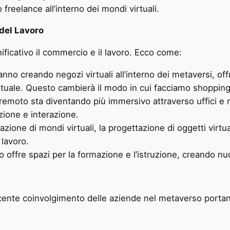
ro freelance all’interno dei mondi virtuali.
 del Lavoro
ificativo il commercio e il lavoro. Ecco come:
no creando negozi virtuali all’interno dei metaversi, offr
rtuale. Questo cambierà il modo in cui facciamo shopping
 remoto sta diventando più immersivo attraverso uffici e ri
ione e interazione.
azione di mondi virtuali, la progettazione di oggetti virtua
lavoro.
o offre spazi per la formazione e l’istruzione, creando n
scente coinvolgimento delle aziende nel metaverso portan