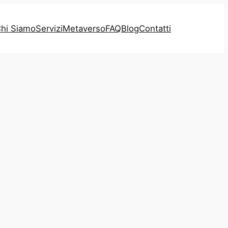
hi Siamo
Servizi
Metaverso
FAQ
Blog
Contatti