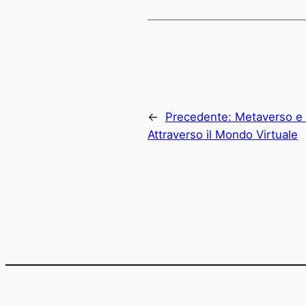
←
Precedente:
Metaverso e 
Attraverso il Mondo Virtuale