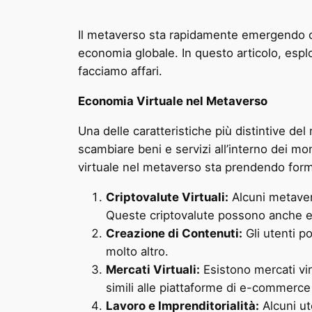
Il metaverso sta rapidamente emergendo c
economia globale. In questo articolo, esp
facciamo affari.
Economia Virtuale nel Metaverso
Una delle caratteristiche più distintive de
scambiare beni e servizi all’interno dei mo
virtuale nel metaverso sta prendendo for
Criptovalute Virtuali:
Alcuni metavers
Queste criptovalute possono anche es
Creazione di Contenuti:
Gli utenti po
molto altro.
Mercati Virtuali:
Esistono mercati virt
simili alle piattaforme di e-commerce 
Lavoro e Imprenditorialità:
Alcuni ut