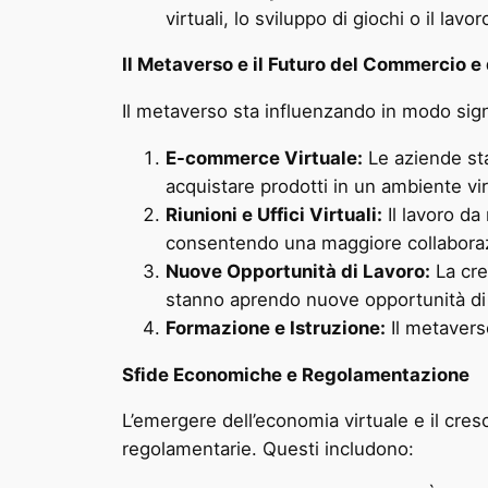
virtuali, lo sviluppo di giochi o il lavo
Il Metaverso e il Futuro del Commercio e
Il metaverso sta influenzando in modo sign
E-commerce Virtuale:
Le aziende stan
acquistare prodotti in un ambiente vi
Riunioni e Uffici Virtuali:
Il lavoro da
consentendo una maggiore collaboraz
Nuove Opportunità di Lavoro:
La cre
stanno aprendo nuove opportunità di 
Formazione e Istruzione:
Il metavers
Sfide Economiche e Regolamentazione
L’emergere dell’economia virtuale e il cre
regolamentarie. Questi includono: