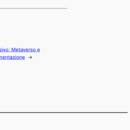
sivo:
Metaverso e
mentazione
→