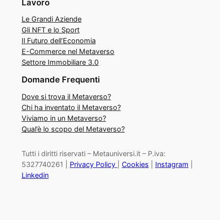
Lavoro
Le Grandi Aziende
Gli NFT e lo Sport
Il Futuro dell’Economia
E-Commerce nel Metaverso
Settore Immobiliare 3.0
Domande Frequenti
Dove si trova il Metaverso?
Chi ha inventato il Metaverso?
Viviamo in un Metaverso?
Qual’è lo scopo del Metaverso?
Tutti i diritti riservati – Metauniversi.it – P.iva:
5327740261 |
Privacy Policy
|
Cookies
|
Instagram
|
Linkedin