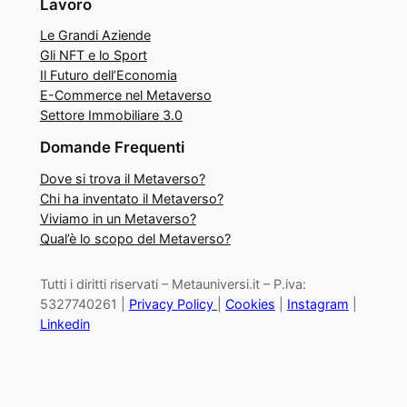
Lavoro
Le Grandi Aziende
Gli NFT e lo Sport
Il Futuro dell’Economia
E-Commerce nel Metaverso
Settore Immobiliare 3.0
Domande Frequenti
Dove si trova il Metaverso?
Chi ha inventato il Metaverso?
Viviamo in un Metaverso?
Qual’è lo scopo del Metaverso?
Tutti i diritti riservati – Metauniversi.it – P.iva:
5327740261 |
Privacy Policy
|
Cookies
|
Instagram
|
Linkedin