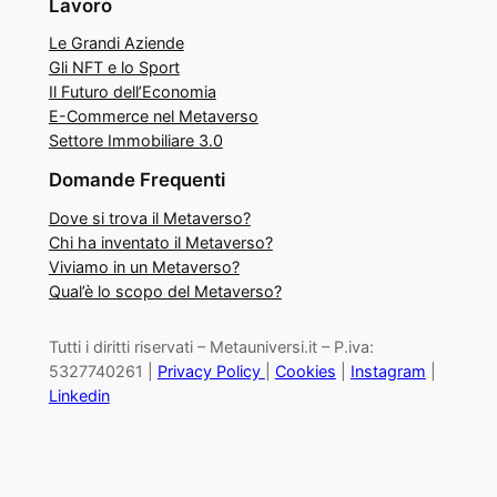
Lavoro
Le Grandi Aziende
Gli NFT e lo Sport
Il Futuro dell’Economia
E-Commerce nel Metaverso
Settore Immobiliare 3.0
Domande Frequenti
Dove si trova il Metaverso?
Chi ha inventato il Metaverso?
Viviamo in un Metaverso?
Qual’è lo scopo del Metaverso?
Tutti i diritti riservati – Metauniversi.it – P.iva:
5327740261 |
Privacy Policy
|
Cookies
|
Instagram
|
Linkedin