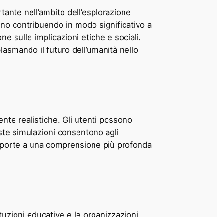
tante nell’ambito dell’esplorazione
anno contribuendo in modo significativo a
e sulle implicazioni etiche e sociali.
asmando il futuro dell’umanità nello
ente realistiche. Gli utenti possono
este simulazioni consentono agli
 le porte a una comprensione più profonda
ituzioni educative e le organizzazioni