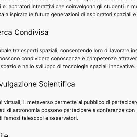
ali e laboratori interattivi che coinvolgono gli studenti in
 a ispirare le future generazioni di esploratori spaziali e 
erca Condivisa
obale tra esperti spaziali, consentendo loro di lavorare in
iati possono condividere conoscenze e competenze attraver
spazio e nello sviluppo di tecnologie spaziali innovative.
vulgazione Scientifica
 virtuali, il metaverso permette al pubblico di partecipar
nati di astronomia possono partecipare a conferenze con e
 di famosi telescopi e osservatori.
ile