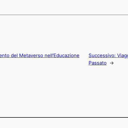
mento del Metaverso nell’Educazione
Successivo:
Viagg
Passato
→