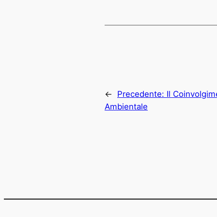
←
Precedente:
Il Coinvolgi
Ambientale