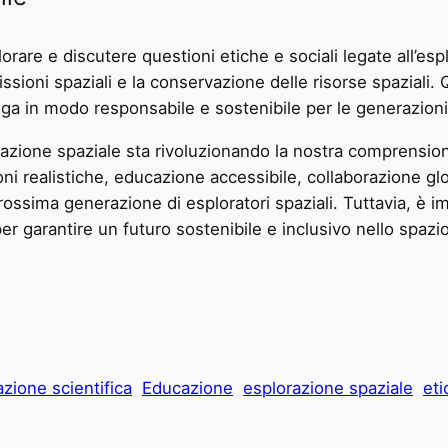
orare e discutere questioni etiche e sociali legate all’es
 missioni spaziali e la conservazione delle risorse spazial
nga in modo responsabile e sostenibile per le generazioni
razione spaziale sta rivoluzionando la nostra comprensione
i realistiche, educazione accessibile, collaborazione glob
ssima generazione di esploratori spaziali. Tuttavia, è im
per garantire un futuro sostenibile e inclusivo nello spazio
azione scientifica
Educazione
esplorazione spaziale
eti