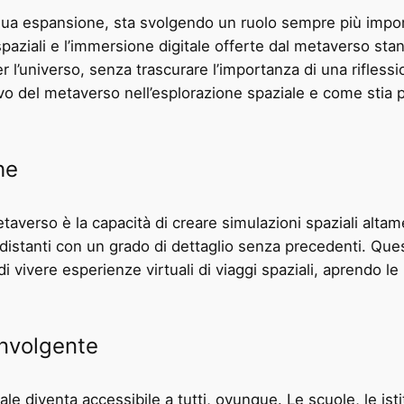
inua espansione, sta svolgendo un ruolo sempre più impor
spaziali e l’immersione digitale offerte dal metaverso st
l’universo, senza trascurare l’importanza di una riflession
o del metaverso nell’esplorazione spaziale e come stia pl
he
etaverso è la capacità di creare simulazioni spaziali altam
i distanti con un grado di dettaglio senza precedenti. Qu
di vivere esperienze virtuali di viaggi spaziali, aprendo
involgente
le diventa accessibile a tutti, ovunque. Le scuole, le ist