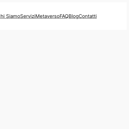
hi Siamo
Servizi
Metaverso
FAQ
Blog
Contatti