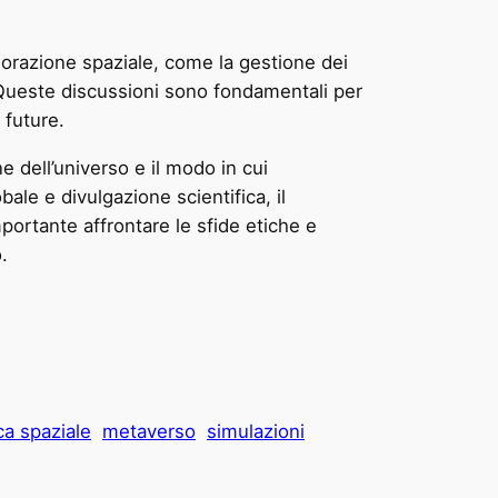
plorazione spaziale, come la gestione dei
i. Queste discussioni sono fondamentali per
 future.
 dell’universo e il modo in cui
ale e divulgazione scientifica, il
portante affrontare le sfide etiche e
.
ca spaziale
metaverso
simulazioni