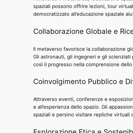
spaziali possono offrire lezioni, tour virtu
democratizzato all’educazione spaziale aiuta
Collaborazione Globale e Ric
Il metaverso favorisce la collaborazione gl
Gli astronauti, gli ingegneri e gli scienz
così il progresso nella comprensione dello 
Coinvolgimento Pubblico e Di
Attraverso eventi, conferenze e esposizioni
e all’esperienza dello spazio. Gli appassio
spaziali e persino visitare repliche virtuali
Esplorazione Etica e Sostenib