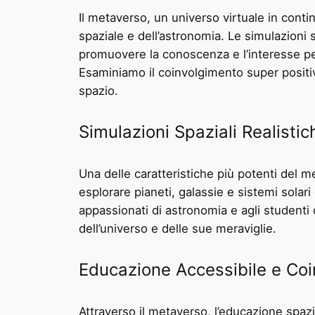
Il metaverso, un universo virtuale in cont
spaziale e dell’astronomia. Le simulazioni 
promuovere la conoscenza e l’interesse per 
Esaminiamo il coinvolgimento super positiv
spazio.
Simulazioni Spaziali Realistic
Una delle caratteristiche più potenti del m
esplorare pianeti, galassie e sistemi solar
appassionati di astronomia e agli studenti 
dell’universo e delle sue meraviglie.
Educazione Accessibile e Co
Attraverso il metaverso, l’educazione spazia