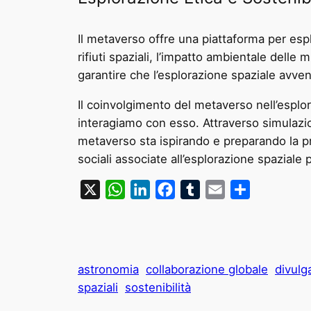
Il metaverso offre una piattaforma per espl
rifiuti spaziali, l’impatto ambientale delle
garantire che l’esplorazione spaziale avve
Il coinvolgimento del metaverso nell’esplo
interagiamo con esso. Attraverso simulazion
metaverso sta ispirando e preparando la pro
sociali associate all’esplorazione spaziale 
X
WhatsApp
LinkedIn
Facebook
Tumblr
Email
Condividi
astronomia
collaborazione globale
divulg
spaziali
sostenibilità