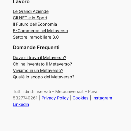
Lavoro
Le Grandi Aziende
Gli NFT e lo Sport
Il Futuro dell’Economia
E-Commerce nel Metaverso
Settore Immobiliare 3.0
Domande Frequenti
Dove si trova il Metaverso?
Chi ha inventato il Metaverso?
Viviamo in un Metaverso?
Qual’è lo scopo del Metaverso?
Tutti i diritti riservati – Metauniversi.it – P.iva:
5327740261 |
Privacy Policy
|
Cookies
|
Instagram
|
Linkedin