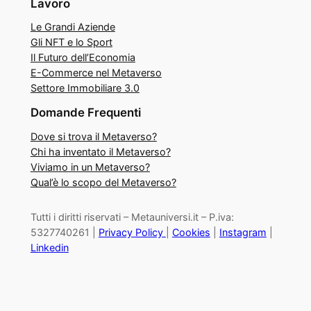
Lavoro
Le Grandi Aziende
Gli NFT e lo Sport
Il Futuro dell’Economia
E-Commerce nel Metaverso
Settore Immobiliare 3.0
Domande Frequenti
Dove si trova il Metaverso?
Chi ha inventato il Metaverso?
Viviamo in un Metaverso?
Qual’è lo scopo del Metaverso?
Tutti i diritti riservati – Metauniversi.it – P.iva:
5327740261 |
Privacy Policy
|
Cookies
|
Instagram
|
Linkedin