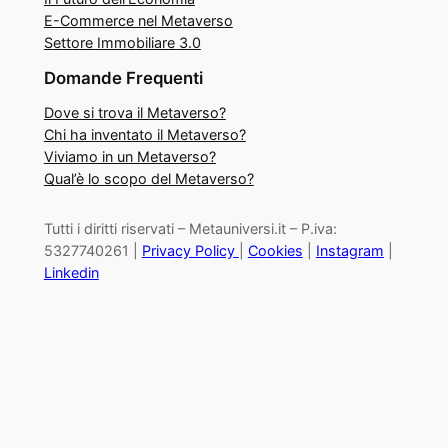
E-Commerce nel Metaverso
Settore Immobiliare 3.0
Domande Frequenti
Dove si trova il Metaverso?
Chi ha inventato il Metaverso?
Viviamo in un Metaverso?
Qual’è lo scopo del Metaverso?
Tutti i diritti riservati – Metauniversi.it – P.iva:
5327740261 |
Privacy Policy
|
Cookies
|
Instagram
|
Linkedin