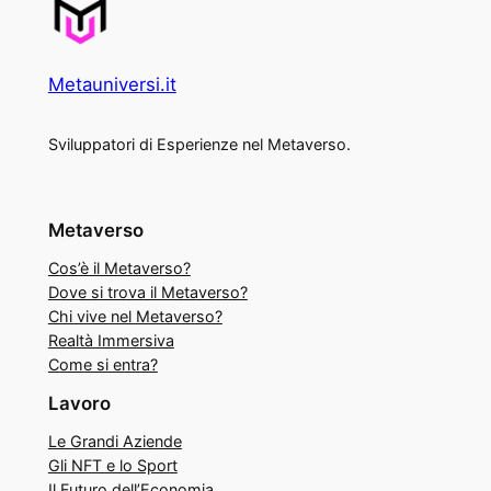
Metauniversi.it
Sviluppatori di Esperienze nel Metaverso.
Metaverso
Cos’è il Metaverso?
Dove si trova il Metaverso?
Chi vive nel Metaverso?
Realtà Immersiva
Come si entra?
Lavoro
Le Grandi Aziende
Gli NFT e lo Sport
Il Futuro dell’Economia