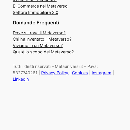
E-Commerce nel Metaverso
Settore Immobiliare 3.0
Domande Frequenti
Dove si trova il Metaverso?
Chi ha inventato il Metaverso?
Viviamo in un Metaverso?
Qual’è lo scopo del Metaverso?
Tutti i diritti riservati – Metauniversi.it – P.iva:
5327740261 |
Privacy Policy
|
Cookies
|
Instagram
|
Linkedin