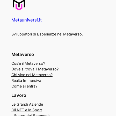
Metauniversi.it
Sviluppatori di Esperienze nel Metaverso.
Metaverso
Cos’è il Metaverso?
Dove si trova il Metaverso?
Chi vive nel Metaverso?
Realtà Immersiva
Come si entra?
Lavoro
Le Grandi Aziende
Gli NFT e lo Sport
Il Futuro dell’Economia