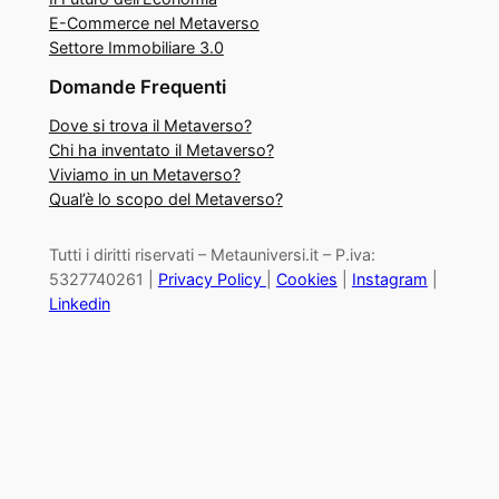
E-Commerce nel Metaverso
Settore Immobiliare 3.0
Domande Frequenti
Dove si trova il Metaverso?
Chi ha inventato il Metaverso?
Viviamo in un Metaverso?
Qual’è lo scopo del Metaverso?
Tutti i diritti riservati – Metauniversi.it – P.iva:
5327740261 |
Privacy Policy
|
Cookies
|
Instagram
|
Linkedin