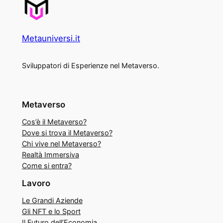
Metauniversi.it
Sviluppatori di Esperienze nel Metaverso.
Metaverso
Cos’è il Metaverso?
Dove si trova il Metaverso?
Chi vive nel Metaverso?
Realtà Immersiva
Come si entra?
Lavoro
Le Grandi Aziende
Gli NFT e lo Sport
Il Futuro dell’Economia