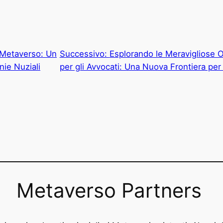
 Metaverso: Un
Successivo:
Esplorando le Meravigliose 
ie Nuziali
per gli Avvocati: Una Nuova Frontiera pe
Metaverso Partners