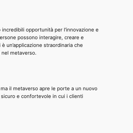
ncredibili opportunità per l’innovazione e
 persone possono interagire, creare e
i è un’applicazione straordinaria che
e nel metaverso.
, ma il metaverso apre le porte a un nuovo
curo e confortevole in cui i clienti