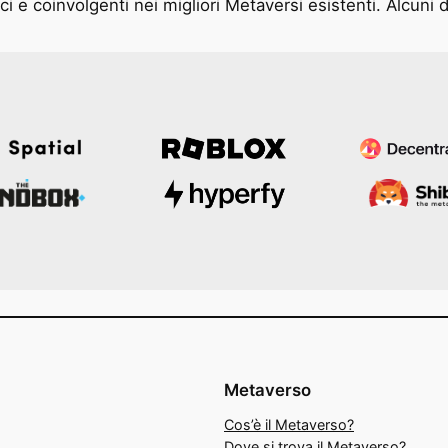
i e coinvolgenti nei migliori Metaversi esistenti. Alcuni d
Metaverso
Cos’è il Metaverso?
Dove si trova il Metaverso?