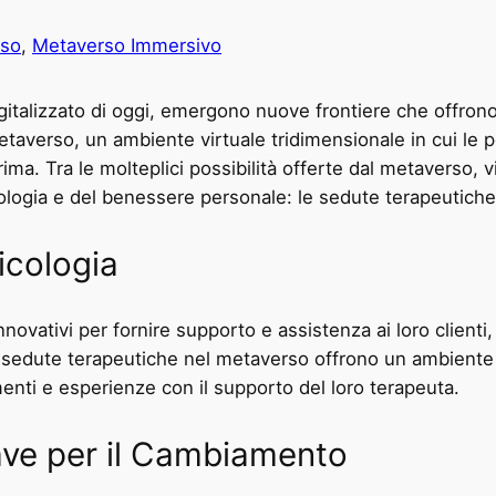
rso
, 
Metaverso Immersivo
alizzato di oggi, emergono nuove frontiere che offrono i
metaverso, un ambiente virtuale tridimensionale in cui le
ima. Tra le molteplici possibilità offerte dal metaverso, v
icologia e del benessere personale: le sedute terapeutich
icologia
novativi per fornire supporto e assistenza ai loro clienti
sedute terapeutiche nel metaverso offrono un ambiente si
menti e esperienze con il supporto del loro terapeuta.
ave per il Cambiamento