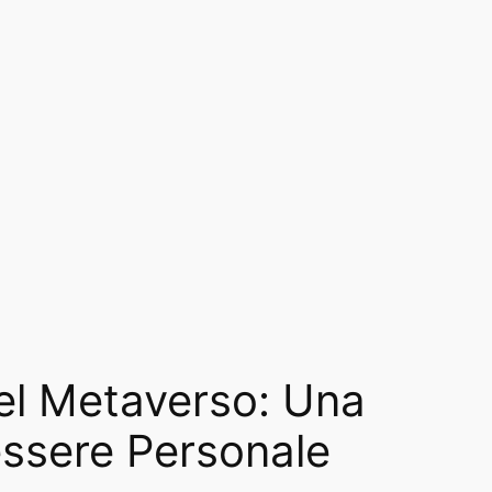
el Metaverso: Una
nessere Personale