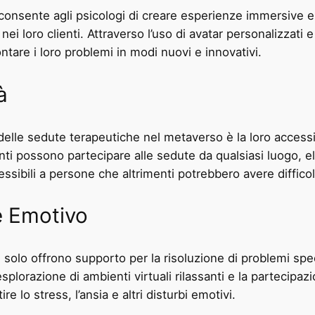
consente agli psicologi di creare esperienze immersive e
 loro clienti. Attraverso l’uso di avatar personalizzati e
ontare i loro problemi in modi nuovi e innovativi.
à
 delle sedute terapeutiche nel metaverso è la loro access
ienti possono partecipare alle sedute da qualsiasi luogo, 
ssibili a persone che altrimenti potrebbero avere difficol
e Emotivo
solo offrono supporto per la risoluzione di problemi sp
lorazione di ambienti virtuali rilassanti e la partecipazi
e lo stress, l’ansia e altri disturbi emotivi.