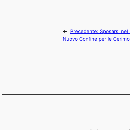
←
Precedente:
Sposarsi nel
Nuovo Confine per le Cerimon