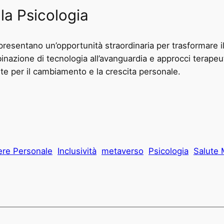
lla Psicologia
esentano un’opportunità straordinaria per trasformare il
inazione di tecnologia all’avanguardia e approcci terapeut
e per il cambiamento e la crescita personale.
re Personale
Inclusività
metaverso
Psicologia
Salute 