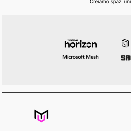
Creiamo spazi unic