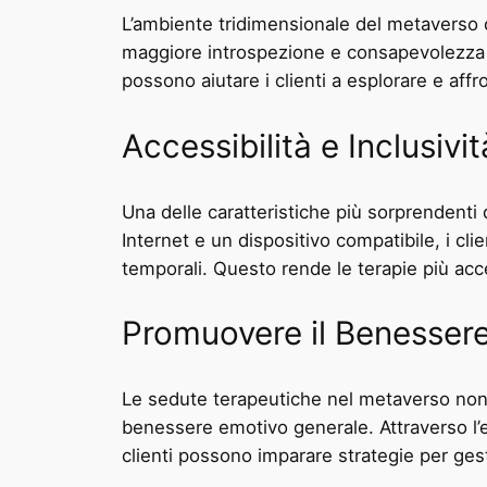
L’ambiente tridimensionale del metaverso 
maggiore introspezione e consapevolezza nei
possono aiutare i clienti a esplorare e affr
Accessibilità e Inclusivit
Una delle caratteristiche più sorprendenti
Internet e un dispositivo compatibile, i cl
temporali. Questo rende le terapie più acce
Promuovere il Benesser
Le sedute terapeutiche nel metaverso non 
benessere emotivo generale. Attraverso l’esp
clienti possono imparare strategie per gestir