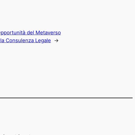
Opportunità del Metaverso
r la Consulenza Legale
→