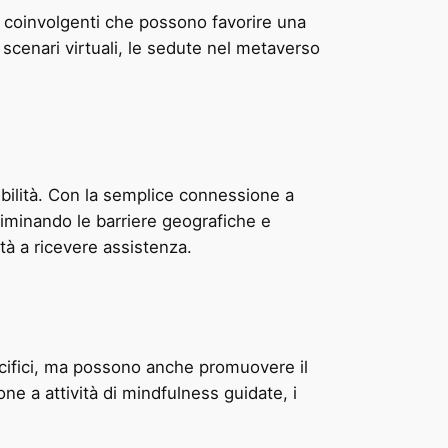
 coinvolgenti che possono favorire una
 scenari virtuali, le sedute nel metaverso
ibilità. Con la semplice connessione a
eliminando le barriere geografiche e
tà a ricevere assistenza.
ecifici, ma possono anche promuovere il
one a attività di mindfulness guidate, i