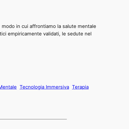
 modo in cui affrontiamo la salute mentale
ici empiricamente validati, le sedute nel
Mentale
Tecnologia Immersiva
Terapia