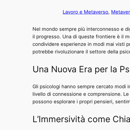
Lavoro e Metaverso
, 
Metave
Nel mondo sempre più interconnesso e digit
il progresso. Una di queste frontiere è il 
condividere esperienze in modi mai visti pr
potrebbe rivoluzionare il settore della ps
Una Nuova Era per la Ps
Gli psicologi hanno sempre cercato modi in
livello di connessione e comprensione. Le 
possono esplorare i propri pensieri, senti
L’Immersività come Chi