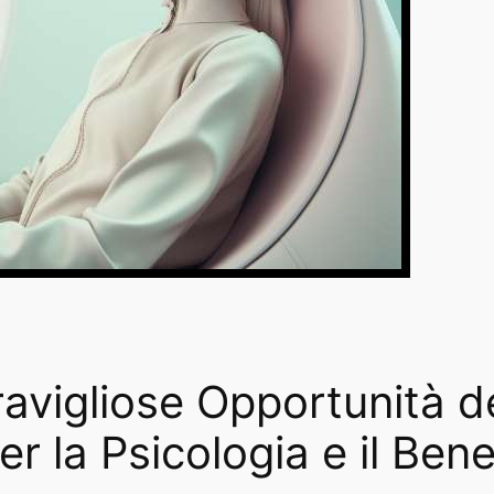
avigliose Opportunità d
er la Psicologia e il Be