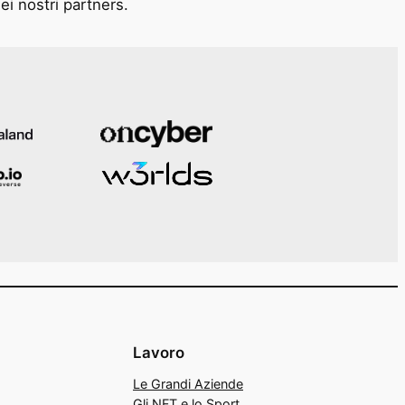
ei nostri partners.
Lavoro
Le Grandi Aziende
Gli NFT e lo Sport