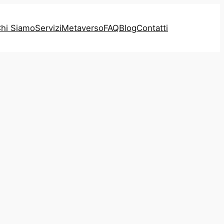
hi Siamo
Servizi
Metaverso
FAQ
Blog
Contatti