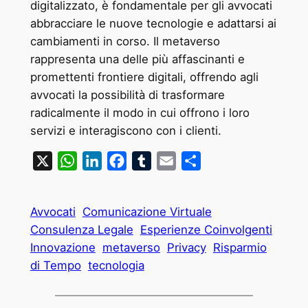
digitalizzato, è fondamentale per gli avvocati
abbracciare le nuove tecnologie e adattarsi ai
cambiamenti in corso. Il metaverso
rappresenta una delle più affascinanti e
promettenti frontiere digitali, offrendo agli
avvocati la possibilità di trasformare
radicalmente il modo in cui offrono i loro
servizi e interagiscono con i clienti.
X
WhatsApp
LinkedIn
Facebook
Tumblr
Email
Condividi
Avvocati
Comunicazione Virtuale
Consulenza Legale
Esperienze Coinvolgenti
Innovazione
metaverso
Privacy
Risparmio
di Tempo
tecnologia