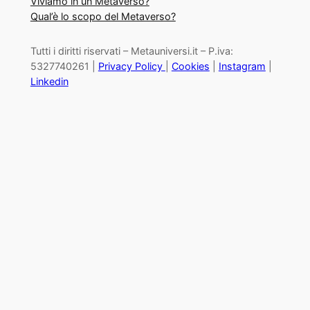
Viviamo in un Metaverso?
Qual’è lo scopo del Metaverso?
Tutti i diritti riservati – Metauniversi.it – P.iva:
5327740261 |
Privacy Policy
|
Cookies
|
Instagram
|
Linkedin