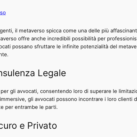
rso
enti, il metaverso spicca come una delle più affascinan
averso offre anche incredibili possibilità per professionis
ati possano sfruttare le infinite potenzialità del metaver
nte.
nsulenza Legale
er gli avvocati, consentendo loro di superare le limitazi
i immersive, gli avvocati possono incontrare i loro client
e per entrambe le parti.
curo e Privato