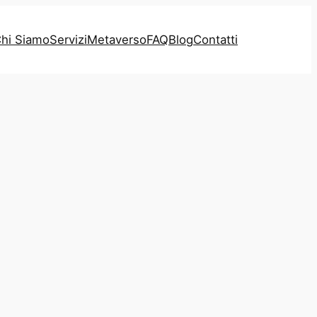
hi Siamo
Servizi
Metaverso
FAQ
Blog
Contatti