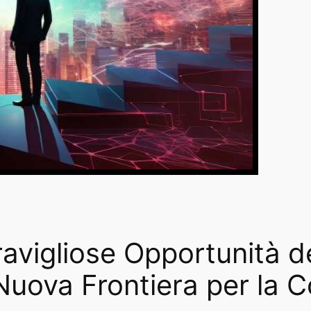
avigliose Opportunità d
 Nuova Frontiera per la 