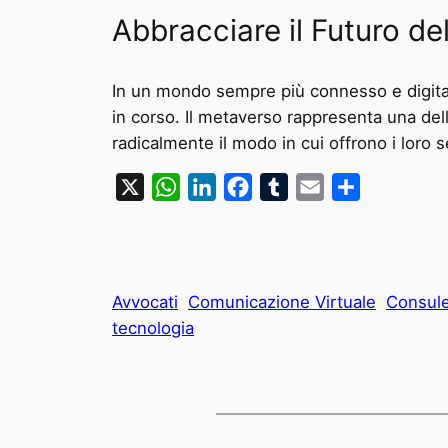
Abbracciare il Futuro d
In un mondo sempre più connesso e digital
in corso. Il metaverso rappresenta una delle
radicalmente il modo in cui offrono i loro se
X
WhatsApp
LinkedIn
Facebook
Tumblr
Email
Condividi
Avvocati
Comunicazione Virtuale
Consule
tecnologia