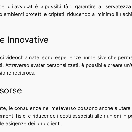
r gli avvocati è la possibilità di garantire la riservatezz
no ambienti protetti e criptati, riducendo al minimo il rischi
 e Innovative
ici videochiamate: sono esperienze immersive che perme
nti. Attraverso avatar personalizzati, è possibile creare 
sione reciproca.
isorse
ente, le consulenze nel metaverso possono anche aiutare 
enti fisici e riducendo i costi associati alle riunioni in
e esigenze dei loro clienti.