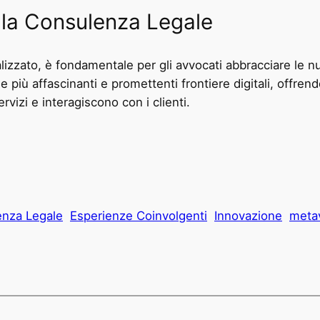
ella Consulenza Legale
izzato, è fondamentale per gli avvocati abbracciare le n
 più affascinanti e promettenti frontiere digitali, offrendo
rvizi e interagiscono con i clienti.
nza Legale
Esperienze Coinvolgenti
Innovazione
meta