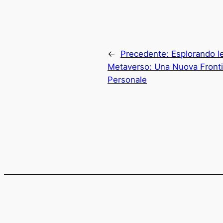
←
Precedente:
Esplorando l
Metaverso: Una Nuova Frontie
Personale