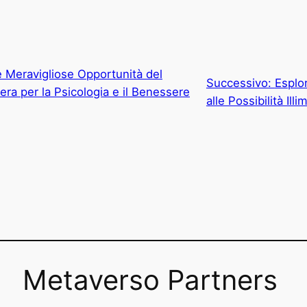
e Meravigliose Opportunità del
Successivo:
Esplo
ra per la Psicologia e il Benessere
alle Possibilità Ill
Metaverso Partners