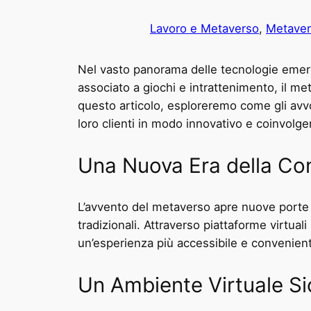
Lavoro e Metaverso
, 
Metave
Nel vasto panorama delle tecnologie emerg
associato a giochi e intrattenimento, il met
questo articolo, esploreremo come gli avvoc
loro clienti in modo innovativo e coinvolge
Una Nuova Era della Co
L’avvento del metaverso apre nuove porte p
tradizionali. Attraverso piattaforme virtual
un’esperienza più accessibile e convenient
Un Ambiente Virtuale Si