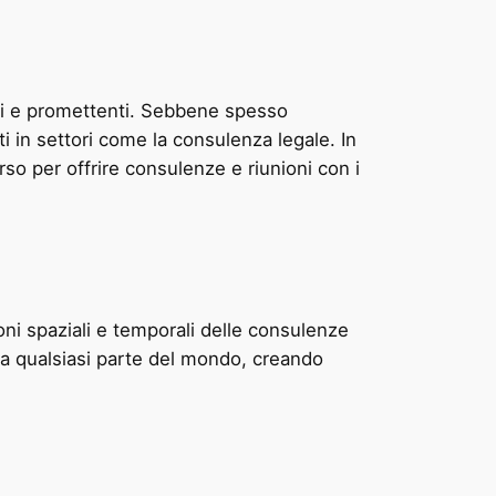
ti e promettenti. Sebbene spesso
ti in settori come la consulenza legale. In
so per offrire consulenze e riunioni con i
oni spaziali e temporali delle consulenze
i da qualsiasi parte del mondo, creando