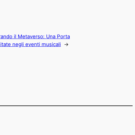
rando il Metaverso: Una Porta
imitate negli eventi musicali
→