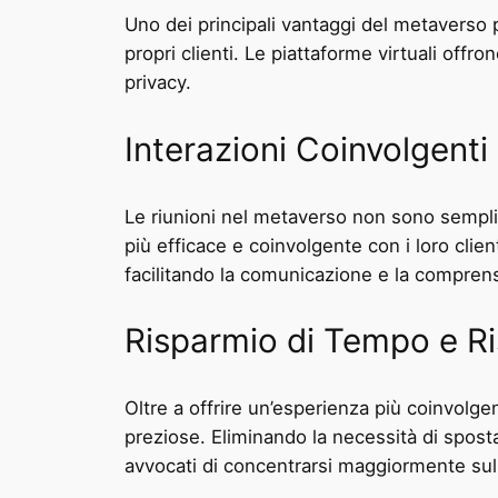
Uno dei principali vantaggi del metaverso pe
propri clienti. Le piattaforme virtuali offro
privacy.
Interazioni Coinvolgenti
Le riunioni nel metaverso non sono sempl
più efficace e coinvolgente con i loro clie
facilitando la comunicazione e la compren
Risparmio di Tempo e R
Oltre a offrire un’esperienza più coinvolg
preziose. Eliminando la necessità di spostam
avvocati di concentrarsi maggiormente sull