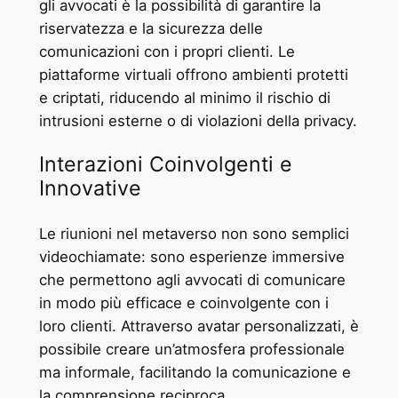
gli avvocati è la possibilità di garantire la
riservatezza e la sicurezza delle
comunicazioni con i propri clienti. Le
piattaforme virtuali offrono ambienti protetti
e criptati, riducendo al minimo il rischio di
intrusioni esterne o di violazioni della privacy.
Interazioni Coinvolgenti e
Innovative
Le riunioni nel metaverso non sono semplici
videochiamate: sono esperienze immersive
che permettono agli avvocati di comunicare
in modo più efficace e coinvolgente con i
loro clienti. Attraverso avatar personalizzati, è
possibile creare un’atmosfera professionale
ma informale, facilitando la comunicazione e
la comprensione reciproca.