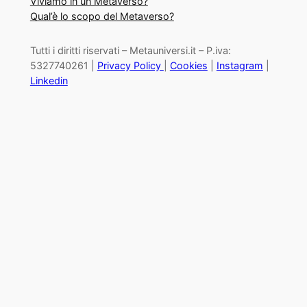
Viviamo in un Metaverso?
Qual’è lo scopo del Metaverso?
Tutti i diritti riservati – Metauniversi.it – P.iva:
5327740261 |
Privacy Policy
|
Cookies
|
Instagram
|
Linkedin