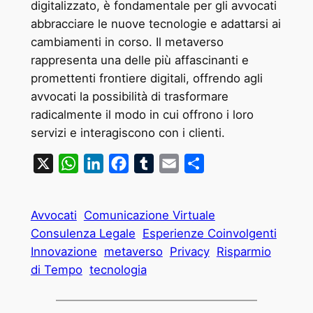
digitalizzato, è fondamentale per gli avvocati
abbracciare le nuove tecnologie e adattarsi ai
cambiamenti in corso. Il metaverso
rappresenta una delle più affascinanti e
promettenti frontiere digitali, offrendo agli
avvocati la possibilità di trasformare
radicalmente il modo in cui offrono i loro
servizi e interagiscono con i clienti.
X
WhatsApp
LinkedIn
Facebook
Tumblr
Email
Condividi
Avvocati
Comunicazione Virtuale
Consulenza Legale
Esperienze Coinvolgenti
Innovazione
metaverso
Privacy
Risparmio
di Tempo
tecnologia