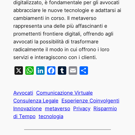
digitalizzato, è fondamentale per gli avvocati
abbracciare le nuove tecnologie e adattarsi ai
cambiamenti in corso. Il metaverso
rappresenta una delle più affascinanti e
promettenti frontiere digitali, offrendo agli
avvocati la possibilità di trasformare
radicalmente il modo in cui offrono i loro
servizi e interagiscono con i clienti.
X
WhatsApp
LinkedIn
Facebook
Tumblr
Email
Condividi
Avvocati
Comunicazione Virtuale
Consulenza Legale
Esperienze Coinvolgenti
Innovazione
metaverso
Privacy
Risparmio
di Tempo
tecnologia