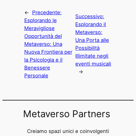
←
Precedente:
Successivo:
Esplorando le
Esplorando il
Meravigliose
Metaverso:
Opportunità del
Una Porta alle
Metaverso: Una
Possibilità
Nuova Frontiera per
Illimitate negli
la Psicologia e il
eventi musicali
Benessere
→
Personale
Metaverso Partners
Creiamo spazi unici e coinvolgenti