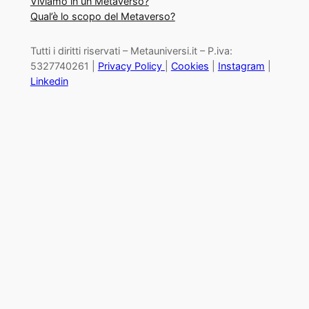
Viviamo in un Metaverso?
Qual’è lo scopo del Metaverso?
Tutti i diritti riservati – Metauniversi.it – P.iva:
5327740261 |
Privacy Policy
|
Cookies
|
Instagram
|
Linkedin