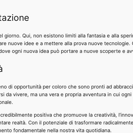
tazione
l giorno. Qui, non esistono limiti alla fantasia e alla sper
orare nuove idee e a mettere alla prova nuove tecnologie. 
, dove ogni nuova idea può portare a nuove scoperte e av
à
no di opportunità per coloro che sono pronti ad abbraccia
i da vivere, ma una vera e propria avventura in cui ogni
onale.
credibilmente positiva che promuove la creatività, l’inno
ntare realtà. Con il potenziale di trasformare radicalmente
ento fondamentale nella nostra vita quotidiana.