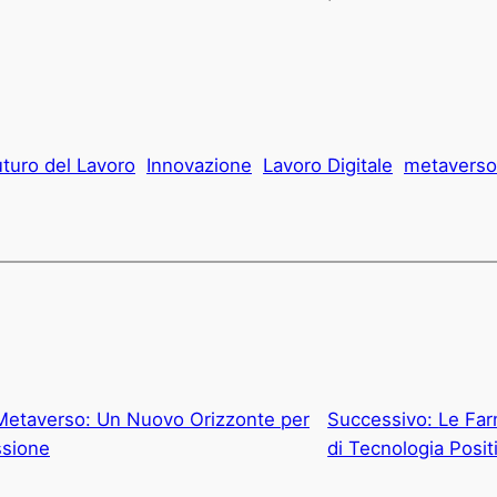
uturo del Lavoro
Innovazione
Lavoro Digitale
metaverso
 Metaverso: Un Nuovo Orizzonte per
Successivo:
Le Far
ssione
di Tecnologia Posit