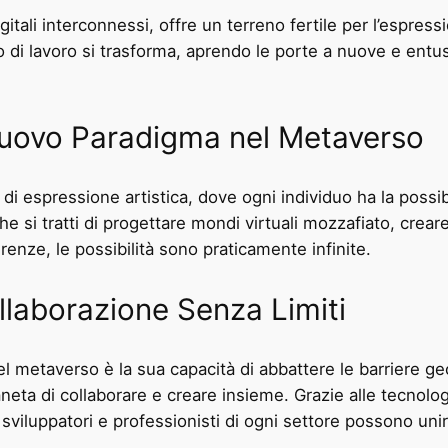
itali interconnessi, offre un terreno fertile per l’espressi
so di lavoro si trasforma, aprendo le porte a nuove e ent
Nuovo Paradigma nel Metaverso
i espressione artistica, dove ogni individuo ha la possibil
he si tratti di progettare mondi virtuali mozzafiato, creare
enze, le possibilità sono praticamente infinite.
llaborazione Senza Limiti
del metaverso è la sua capacità di abbattere le barriere g
neta di collaborare e creare insieme. Grazie alle tecnolog
sviluppatori e professionisti di ogni settore possono unir