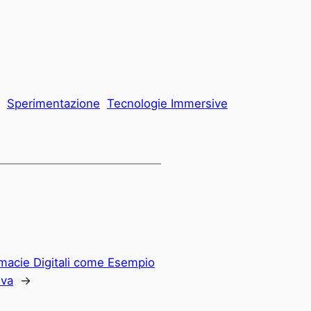
Sperimentazione
Tecnologie Immersive
macie Digitali come Esempio
iva
→