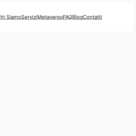
hi Siamo
Servizi
Metaverso
FAQ
Blog
Contatti