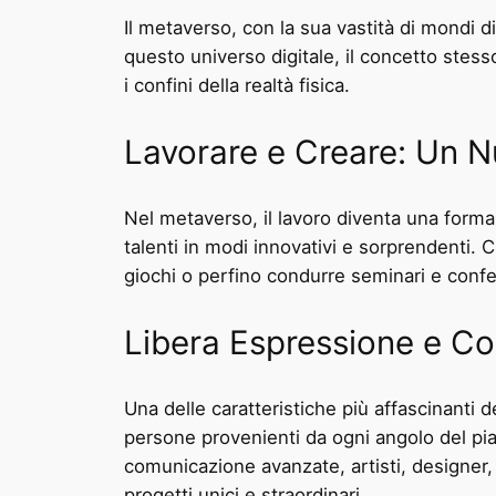
Il metaverso, con la sua vastità di mondi dig
questo universo digitale, il concetto stes
i confini della realtà fisica.
Lavorare e Creare: Un 
Nel metaverso, il lavoro diventa una forma d
talenti in modi innovativi e sorprendenti. C
giochi o perfino condurre seminari e confer
Libera Espressione e Co
Una delle caratteristiche più affascinanti 
persone provenienti da ogni angolo del pia
comunicazione avanzate, artisti, designer, 
progetti unici e straordinari.