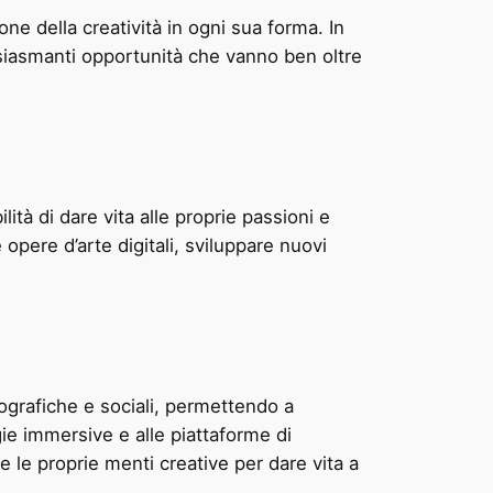
one della creatività in ogni sua forma. In
usiasmanti opportunità che vanno ben oltre
ità di dare vita alle proprie passioni e
 opere d’arte digitali, sviluppare nuovi
eografiche e sociali, permettendo a
ie immersive e alle piattaforme di
e le proprie menti creative per dare vita a