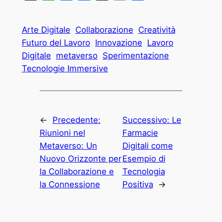
Arte Digitale
Collaborazione
Creatività
Futuro del Lavoro
Innovazione
Lavoro
Digitale
metaverso
Sperimentazione
Tecnologie Immersive
←
Precedente:
Successivo:
Le
Riunioni nel
Farmacie
Metaverso: Un
Digitali come
Nuovo Orizzonte per
Esempio di
la Collaborazione e
Tecnologia
la Connessione
Positiva
→