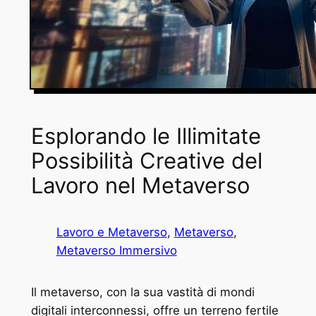
Esplorando le Illimitate
Possibilità Creative del
Lavoro nel Metaverso
Lavoro e Metaverso
, 
Metaverso
, 
Metaverso Immersivo
Il metaverso, con la sua vastità di mondi
digitali interconnessi, offre un terreno fertile