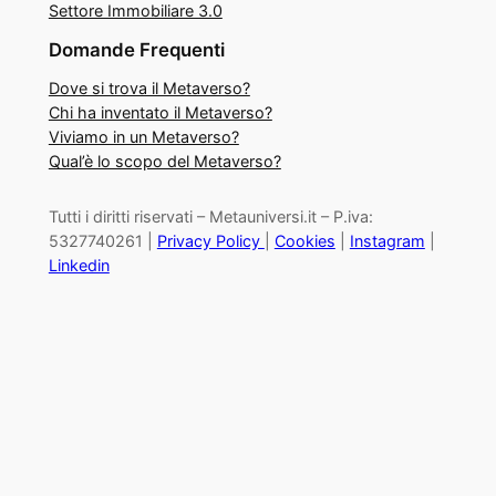
Settore Immobiliare 3.0
Domande Frequenti
Dove si trova il Metaverso?
Chi ha inventato il Metaverso?
Viviamo in un Metaverso?
Qual’è lo scopo del Metaverso?
Tutti i diritti riservati – Metauniversi.it – P.iva:
5327740261 |
Privacy Policy
|
Cookies
|
Instagram
|
Linkedin